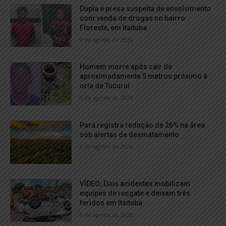
Dupla é presa suspeita de envolvimento
com venda de drogas no bairro
Floresta, em Itaituba
9 de agosto de 2026
Homem morre após cair de
aproximadamente 5 metros próximo à
orla de Tucuruí
8 de agosto de 2026
Pará registra redução de 26% na área
sob alertas de desmatamento
8 de agosto de 2026
VÍDEO; Dois acidentes mobilizam
equipes de resgate e deixam três
feridos em Itaituba
8 de agosto de 2026