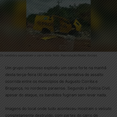
Os bandidos explodiram o carro forte. Foto: Reprodução/Redes Sociais
Um grupo criminoso explodiu um carro forte na manhã
desta terça-feira (4) durante uma tentativa de assalto
ocorrida entre os municípios de Augusto Corrêa e
Bragança, no nordeste paraense. Segundo a Polícia Civil,
apesar do ataque, os bandidos fugiram sem levar nada.
Imagens do local onde tudo aconteceu mostram o veículo
completamente destruído, com partes do carro de