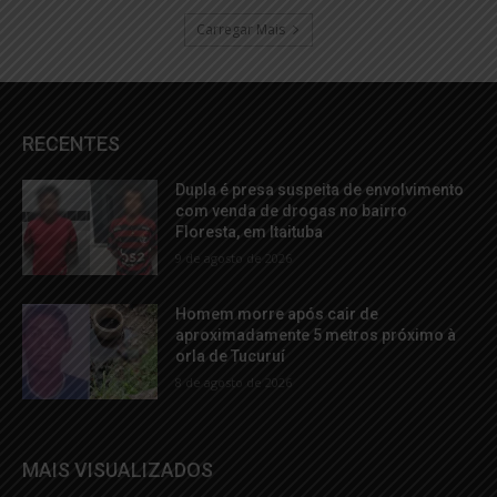
Carregar Mais
RECENTES
Dupla é presa suspeita de envolvimento
com venda de drogas no bairro
Floresta, em Itaituba
9 de agosto de 2026
Homem morre após cair de
aproximadamente 5 metros próximo à
orla de Tucuruí
8 de agosto de 2026
MAIS VISUALIZADOS