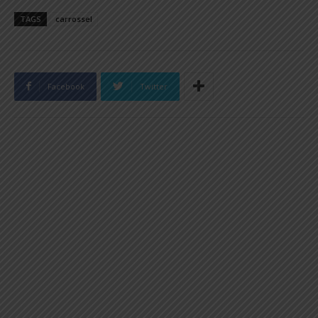
TAGS
carrossel
Facebook
Twitter