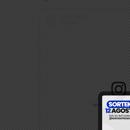
Ver essa foto no I