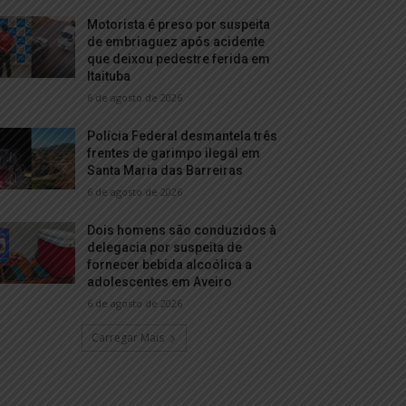
Motorista é preso por suspeita
de embriaguez após acidente
que deixou pedestre ferida em
Itaituba
6 de agosto de 2026
Polícia Federal desmantela três
frentes de garimpo ilegal em
Santa Maria das Barreiras
6 de agosto de 2026
Dois homens são conduzidos à
delegacia por suspeita de
fornecer bebida alcoólica a
adolescentes em Aveiro
6 de agosto de 2026
Carregar Mais