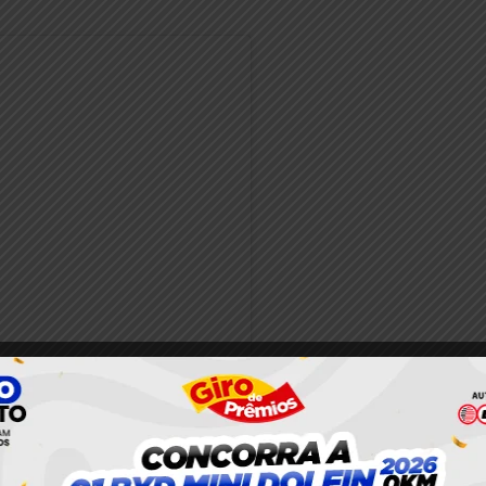
nstagram