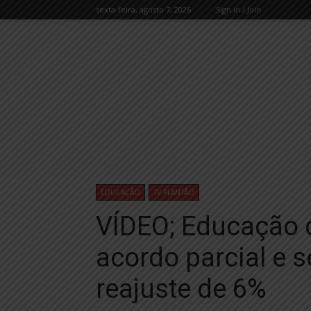
sexta-feira, agosto 7, 2026
Sign in / Join
EDUCAÇÃO
TV PLANTÃO
VÍDEO; Educação d
acordo parcial e 
reajuste de 6%