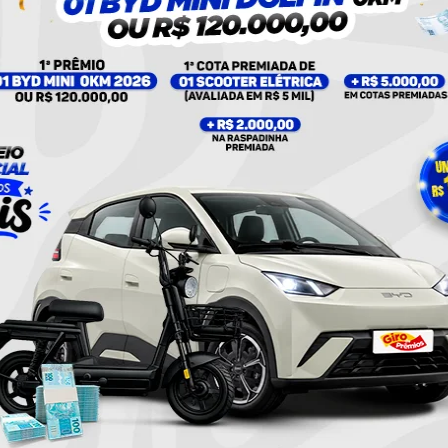
UM POST COMPARTILHADO POR PLANTÃO 24HORAS NEWS (@PLANTAO24HORASNEWS)
Twitter
Pinterest