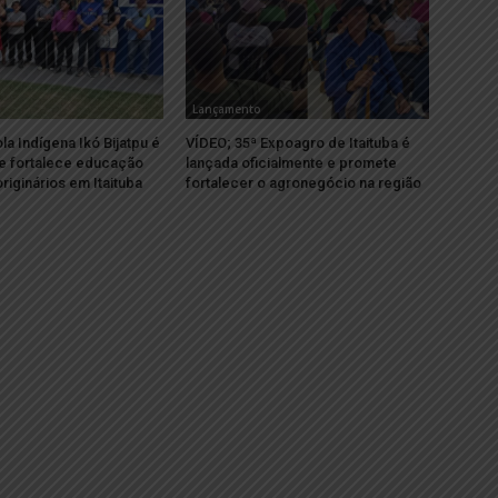
Lançamento
la Indígena Ikó Bijatpu é
VÍDEO; 35ª Expoagro de Itaituba é
e fortalece educação
lançada oficialmente e promete
riginários em Itaituba
fortalecer o agronegócio na região