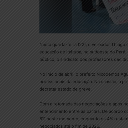
Nesta quarta-feira (22), o vereador Thiago 
educação de Itaituba, no sudoeste do Pará. 
público, o sindicato dos professores decidiu
No início de abril, o prefeito Nicodemos Ag
profissionais da educação. Na ocasião, a pro
decretar estado de greve.
Com a retomada das negociações e após nov
entendimento entre as partes. De acordo co
6% neste momento, enquanto os 4% restant
negociados até o fim de 2026.