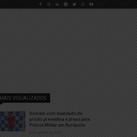
MAIS VISUALIZADOS
Homem com mandado de
prisão preventiva é preso pela
Polícia Militar em Rurópolis
6 de agosto de 2026