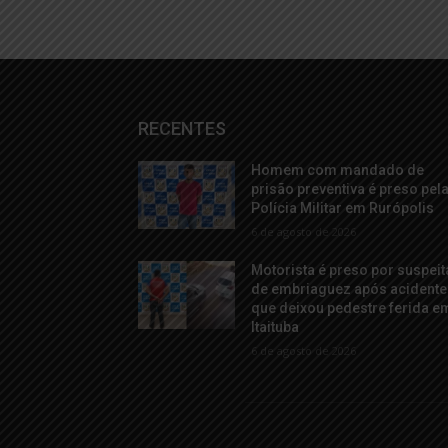
RECENTES
Homem com mandado de
prisão preventiva é preso pel
Polícia Militar em Rurópolis
6 de agosto de 2026
Motorista é preso por suspeit
de embriaguez após acidente
que deixou pedestre ferida e
Itaituba
6 de agosto de 2026