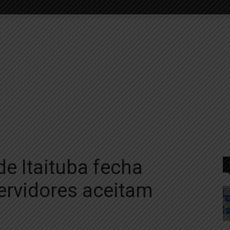
e Itaituba fecha
servidores aceitam