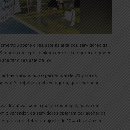
comentou sobre o reajuste salarial dos servidores da
Segundo ele, após diálogo entre a categoria e o poder
 aceitar o reajuste de 6%.
uiar havia anunciado o percentual de 6% para os
posta foi rejeitada pela categoria, que chegou a
as tratativas com a gestão municipal, houve um
m o vereador, os servidores optaram por aceitar os
es para completar o reajuste de 10% deverão ser