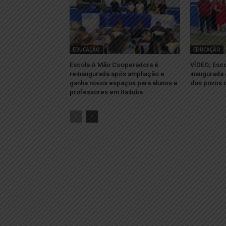
EDUCAÇÃO
EDUCAÇÃO
Escola A Mão Cooperadora é
VÍDEO; Esco
reinaugurada após ampliação e
inaugurada 
ganha novos espaços para alunos e
dos povos o
professores em Itaituba