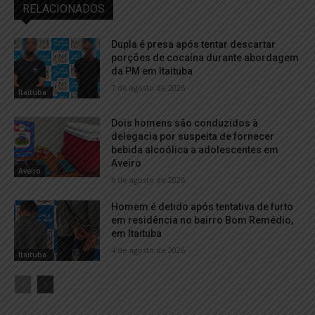
RELACIONADOS
Dupla é presa após tentar descartar
porções de cocaína durante abordagem
da PM em Itaituba
7 de agosto de 2026
Itaituba
Dois homens são conduzidos à
delegacia por suspeita de fornecer
bebida alcoólica a adolescentes em
Aveiro
Aveiro
6 de agosto de 2026
Homem é detido após tentativa de furto
em residência no bairro Bom Remédio,
em Itaituba
4 de agosto de 2026
Itaituba