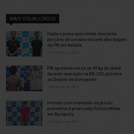
MAIS VISUALIZADOS
Dupla é presa após tentar descartar
porções de cocaína durante abordagem
da PM em Itaituba
7 de agosto de 2026
PM apreende cerca de 49 kg de skank
durante operação na BR-230, próximo
ao Distrito de Divinópolis
7 de agosto de 2026
Homem com mandado de prisão
preventiva é preso pela Polícia Militar
em Rurópolis
6 de agosto de 2026