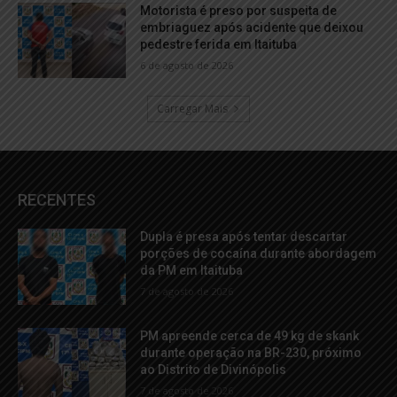
Motorista é preso por suspeita de
embriaguez após acidente que deixou
pedestre ferida em Itaituba
6 de agosto de 2026
Carregar Mais
RECENTES
Dupla é presa após tentar descartar
porções de cocaína durante abordagem
da PM em Itaituba
7 de agosto de 2026
PM apreende cerca de 49 kg de skank
durante operação na BR-230, próximo
ao Distrito de Divinópolis
7 de agosto de 2026