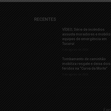
RECENTES
VÍDEO; Série de incêndios
assusta moradores e mobiliz
equipes de emergência em
Tucuruí
5 de agosto de 2026
Tombamento de caminhão
mobiliza resgate e deixa dois
feridos na “Curva da Morte”
5 de agosto de 2026
É pr