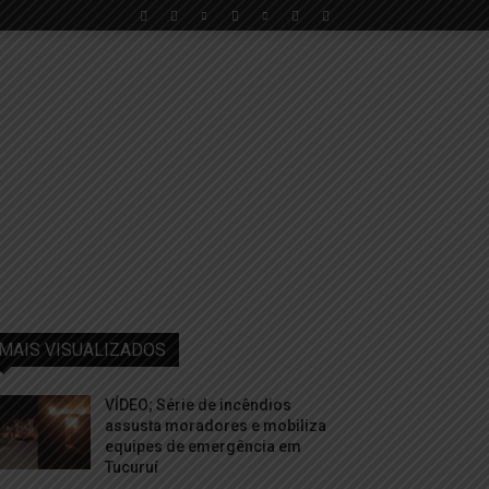
MAIS VISUALIZADOS
VÍDEO; Série de incêndios
assusta moradores e mobiliza
equipes de emergência em
Tucuruí