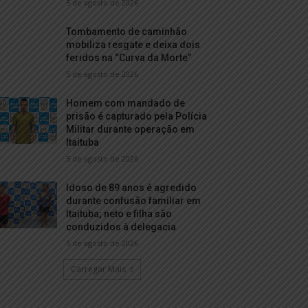
5 de agosto de 2026
Tombamento de caminhão
mobiliza resgate e deixa dois
feridos na “Curva da Morte”
5 de agosto de 2026
Homem com mandado de
prisão é capturado pela Polícia
Militar durante operação em
Itaituba
5 de agosto de 2026
Idoso de 89 anos é agredido
durante confusão familiar em
Itaituba; neto e filha são
conduzidos à delegacia
5 de agosto de 2026
Carregar Mais