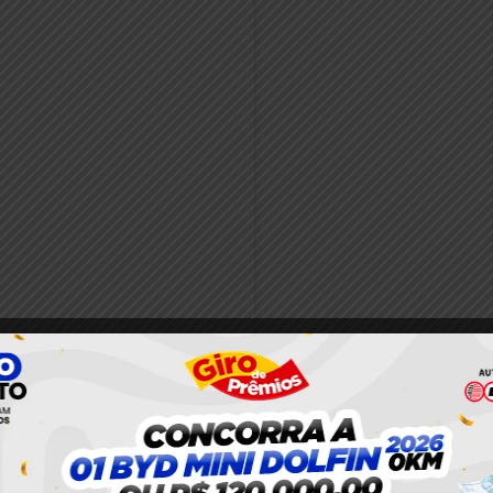
nstagram