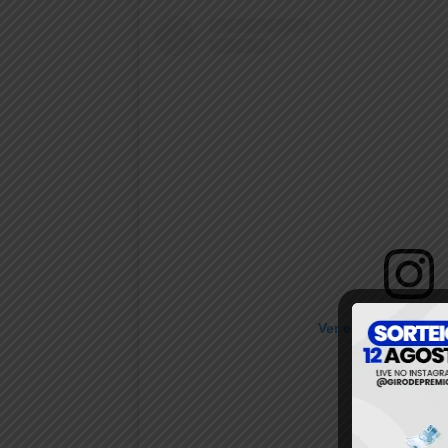
Ver essa foto no I