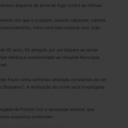
iversos disparos de arma de fogo contra as vítimas.
mento em que o suspeito, usando capacete, camisa
estacionamento, inicia uma luta corporal com João
de 62 anos, foi atingido por um disparo ao tentar
quipe médica e encaminhado ao Hospital Municipal,
vel.
João Paulo vinha sofrendo ameaças constantes de um
 Boiadeiro”. A motivação do crime será investigada
 chegada da Polícia Civil e da equipe médica, que
 pelos suspeitos continuam.