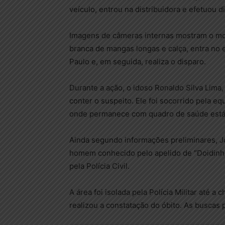
veículo, entrou na distribuidora e efetuou d
Imagens de câmeras internas mostram o mo
branca de mangas longas e calça, entra no 
Paulo e, em seguida, realiza o disparo.
Durante a ação, o idoso Ronaldo Silva Lima, 
conter o suspeito. Ele foi socorrido pela e
onde permanece com quadro de saúde está
Ainda segundo informações preliminares, 
homem conhecido pelo apelido de “Doidinho
pela Polícia Civil.
A área foi isolada pela Polícia Militar até a
realizou a constatação do óbito. As buscas