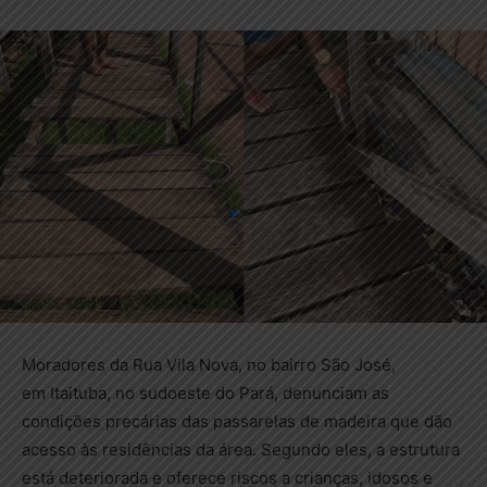
Moradores da Rua Vila Nova, no bairro São José,
em Itaituba, no sudoeste do Pará, denunciam as
condições precárias das passarelas de madeira que dão
acesso às residências da área. Segundo eles, a estrutura
está deteriorada e oferece riscos a crianças, idosos e