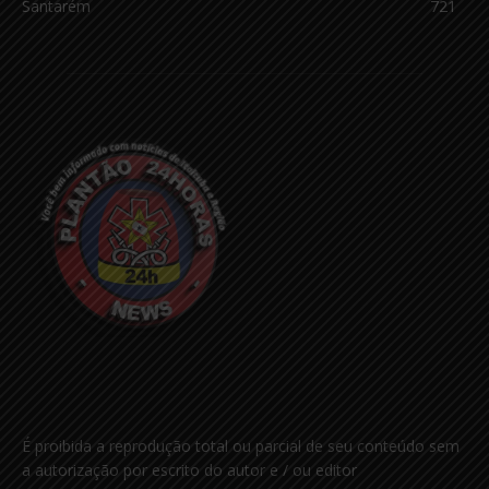
Santarém
721
É proibida a reprodução total ou parcial de seu conteúdo sem
a autorização por escrito do autor e / ou editor