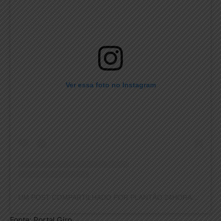
Ver essa foto no Instagram
UM POST COMPARTILHADO POR PLANTÃO 24HORAS NEWS (@PLANTAO24HORASNEWS)
Fonte: Portal Giro