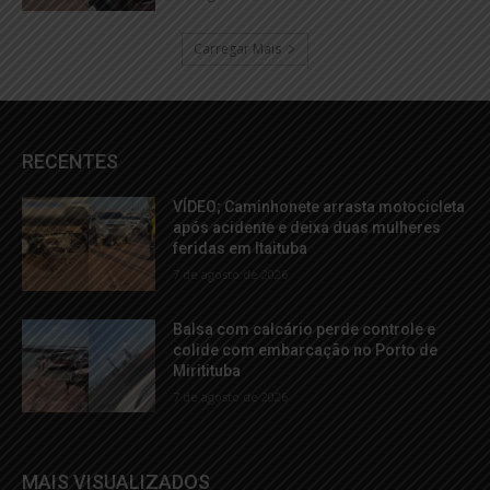
Carregar Mais
RECENTES
VÍDEO; Caminhonete arrasta motocicleta
após acidente e deixa duas mulheres
feridas em Itaituba
7 de agosto de 2026
Balsa com calcário perde controle e
colide com embarcação no Porto de
Miritituba
7 de agosto de 2026
MAIS VISUALIZADOS