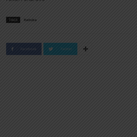
TAGS
Itaituba
Facebook
Twitter