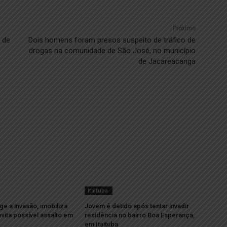
Próximo
a de
Dois homens foram presos suspeito de tráfico de
drogas na comunidade de São José, no município
de Jacareacanga
Itaituba
 a invasão, imobiliza
Jovem é detido após tentar invadir
evita possível assalto em
residência no bairro Boa Esperança,
em Itaituba