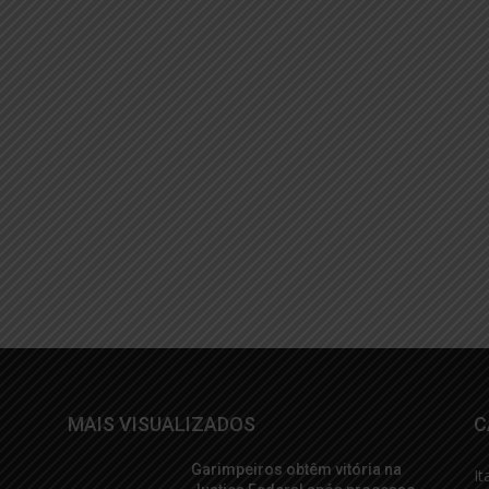
MAIS VISUALIZADOS
C
Garimpeiros obtêm vitória na
It