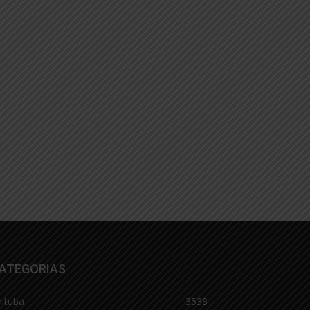
ATEGORIAS
aituba
3538