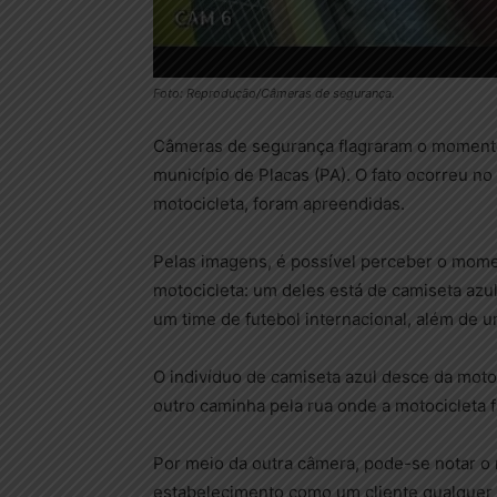
Foto: Reprodução/Câmeras de segurança.
Câmeras de segurança flagraram o momento
município de Placas (PA). O fato ocorreu n
motocicleta, foram apreendidas.
Pelas imagens, é possível perceber o mom
motocicleta: um deles está de camiseta azu
um time de futebol internacional, além de 
O indivíduo de camiseta azul desce da motoc
outro caminha pela rua onde a motocicleta f
Por meio da outra câmera, pode-se notar 
estabelecimento como um cliente qualquer 