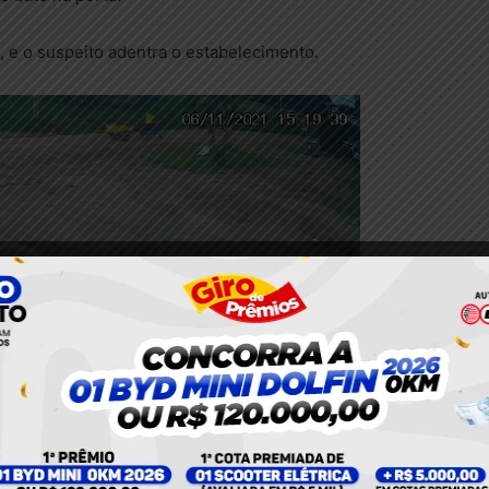
a, e o suspeito adentra o estabelecimento.
00:38