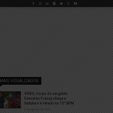
MAIS VISUALIZADOS
VÍDEO; Corpo do sargento
Edevaldo França chega a
Itaituba e é velado no 15º BPM
6 de agosto de 2026