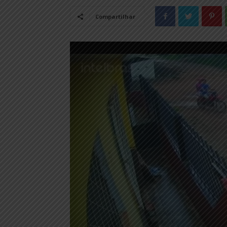
Compartilhar