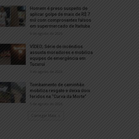
Homem é preso suspeito de
aplicar golpe de mais de R$ 7
mil com comprovantes falsos
em supermercado de Itaituba
6 de agosto de 2026
VÍDEO; Série de incêndios
assusta moradores e mobiliza
equipes de emergência em
Tucuruí
5 de agosto de 2026
Tombamento de caminhão
mobiliza resgate e deixa dois
feridos na “Curva da Morte”
5 de agosto de 2026
Carregar Mais