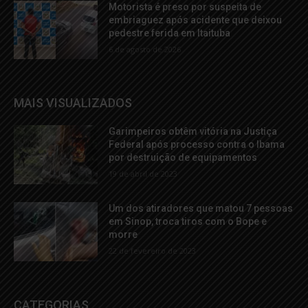
Motorista é preso por suspeita de
embriaguez após acidente que deixou
pedestre ferida em Itaituba
6 de agosto de 2026
MAIS VISUALIZADOS
Garimpeiros obtêm vitória na Justiça
Federal após processo contra o Ibama
por destruição de equipamentos
19 de abril de 2023
Um dos atiradores que matou 7 pessoas
em Sinop, troca tiros com o Bope e
morre
22 de fevereiro de 2023
CATEGORIAS