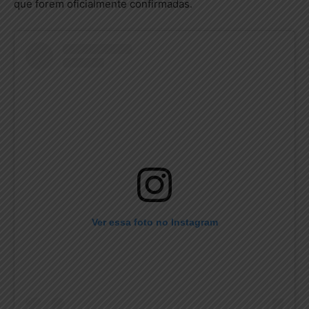
que forem oficialmente confirmadas.
Ver essa foto no Instagram