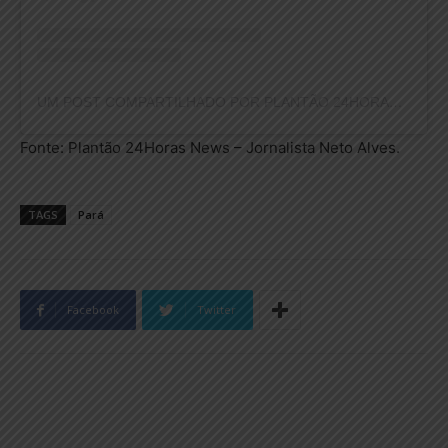
UM POST COMPARTILHADO POR PLANTÃO 24HORAS NEWS (@PLANTAO24HORASNEWS)
Fonte: Plantão 24Horas News – Jornalista Neto Alves.
TAGS
Pará
Facebook
Twitter