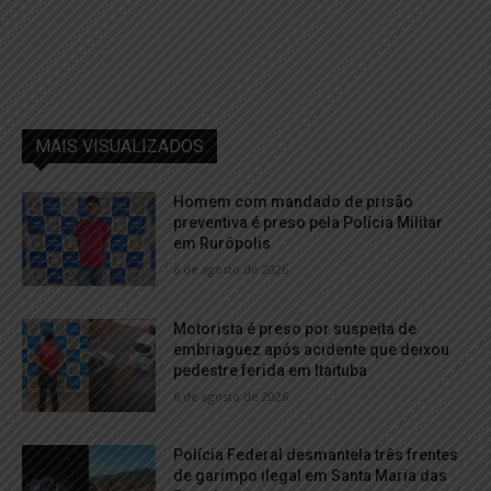
MAIS VISUALIZADOS
Homem com mandado de prisão
preventiva é preso pela Polícia Militar
em Rurópolis
6 de agosto de 2026
Motorista é preso por suspeita de
embriaguez após acidente que deixou
pedestre ferida em Itaituba
6 de agosto de 2026
Polícia Federal desmantela três frentes
de garimpo ilegal em Santa Maria das