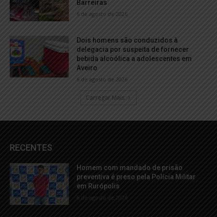
Barreiras
6 de agosto de 2026
Dois homens são conduzidos à
delegacia por suspeita de fornecer
bebida alcoólica a adolescentes em
Aveiro
6 de agosto de 2026
Carregar Mais
RECENTES
Homem com mandado de prisão
preventiva é preso pela Polícia Militar
em Rurópolis
6 de agosto de 2026