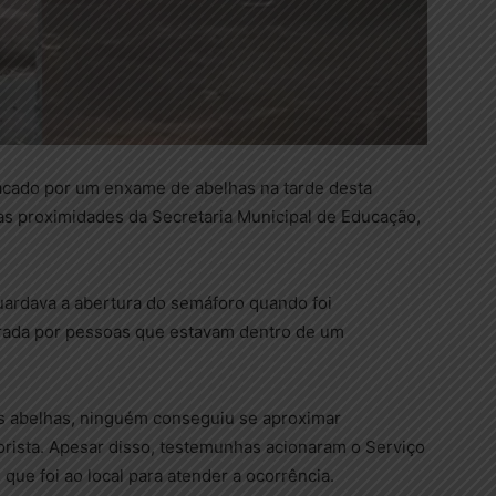
tacado por um enxame de abelhas na tarde desta
nas proximidades da Secretaria Municipal de Educação,
ardava a abertura do semáforo quando foi
strada por pessoas que estavam dentro de um
s abelhas, ninguém conseguiu se aproximar
orista. Apesar disso, testemunhas acionaram o Serviço
ue foi ao local para atender a ocorrência.