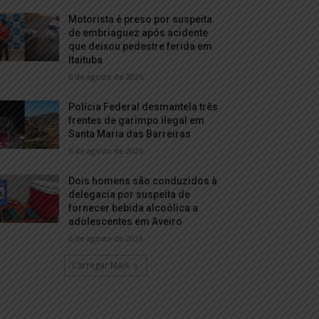
Motorista é preso por suspeita
de embriaguez após acidente
que deixou pedestre ferida em
Itaituba
6 de agosto de 2026
Polícia Federal desmantela três
frentes de garimpo ilegal em
Santa Maria das Barreiras
6 de agosto de 2026
Dois homens são conduzidos à
delegacia por suspeita de
fornecer bebida alcoólica a
adolescentes em Aveiro
6 de agosto de 2026
Carregar Mais