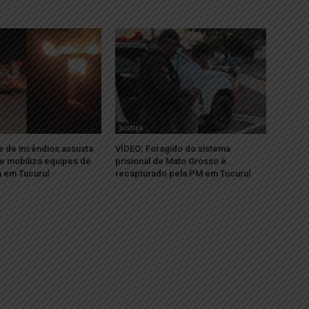
Justiça
e de incêndios assusta
VÍDEO; Foragido do sistema
e mobiliza equipes de
prisional de Mato Grosso é
 em Tucuruí
recapturado pela PM em Tucuruí