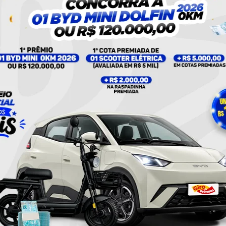
UM POST COMPARTILHADO POR PLANTÃO 24HORAS NEWS (@PLANTAO24HORASNEWS)
eto Alves