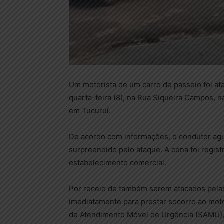
Um motorista de um carro de passeio foi a
quarta-feira (8), na Rua Siqueira Campos, 
em Tucuruí.
De acordo com informações, o condutor agu
surpreendido pelo ataque. A cena foi regi
estabelecimento comercial.
Por receio de também serem atacados pela
imediatamente para prestar socorro ao mot
de Atendimento Móvel de Urgência (SAMU), q