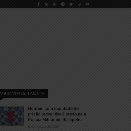
MAIS VISUALIZADOS
Homem com mandado de
prisão preventiva é preso pela
Polícia Militar em Rurópolis
6 de agosto de 2026