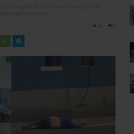
tos na região da Secretaria Municipal de
estar atendimento.
56
0