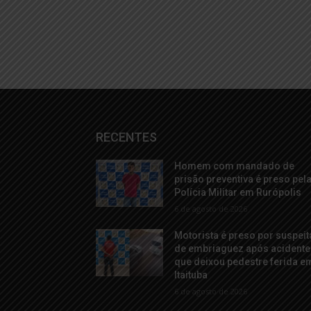
RECENTES
Homem com mandado de
prisão preventiva é preso pel
Polícia Militar em Rurópolis
6 de agosto de 2026
Motorista é preso por suspeit
de embriaguez após acidente
que deixou pedestre ferida e
Itaituba
6 de agosto de 2026