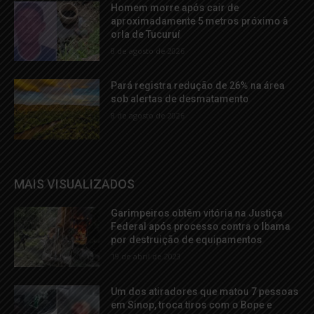
Homem morre após cair de
aproximadamente 5 metros próximo à
orla de Tucuruí
8 de agosto de 2026
Pará registra redução de 26% na área
sob alertas de desmatamento
8 de agosto de 2026
MAIS VISUALIZADOS
Garimpeiros obtêm vitória na Justiça
Federal após processo contra o Ibama
por destruição de equipamentos
19 de abril de 2023
Um dos atiradores que matou 7 pessoas
em Sinop, troca tiros com o Bope e