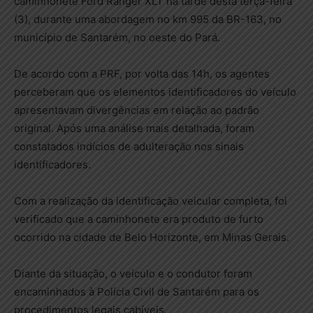
caminhonete Ford Ranger XLT na tarde desta terça-feira
(3), durante uma abordagem no km 995 da BR-163, no
município de Santarém, no oeste do Pará.
De acordo com a PRF, por volta das 14h, os agentes
perceberam que os elementos identificadores do veículo
apresentavam divergências em relação ao padrão
original. Após uma análise mais detalhada, foram
constatados indícios de adulteração nos sinais
identificadores.
Com a realização da identificação veicular completa, foi
verificado que a caminhonete era produto de furto
ocorrido na cidade de Belo Horizonte, em Minas Gerais.
Diante da situação, o veículo e o condutor foram
encaminhados à Polícia Civil de Santarém para os
procedimentos legais cabíveis.