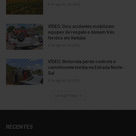
8 de agosto de 2026
VÍDEO; Dois acidentes mobilizam
equipes de resgate e deixam três
feridos em Itaituba
8 de agosto de 2026
VÍDEO; Motorista perde controle e
caminhonete tomba na Estrada Norte-
Sul
8 de agosto de 2026
Carregar Mais
RECENTES