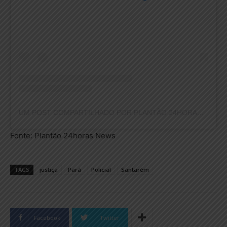
UM POST COMPARTILHADO POR PLANTÃO 24HORAS NEWS (@PLANTAO24HORASNEWS)
Fonte: Plantão 24horas News
TAGS
justiça
Pará
Policial
Santarém
Facebook
Twitter