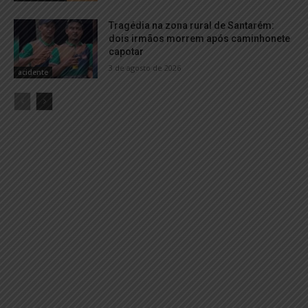
Tragédia na zona rural de Santarém:
dois irmãos morrem após caminhonete
capotar
3 de agosto de 2026
acidente