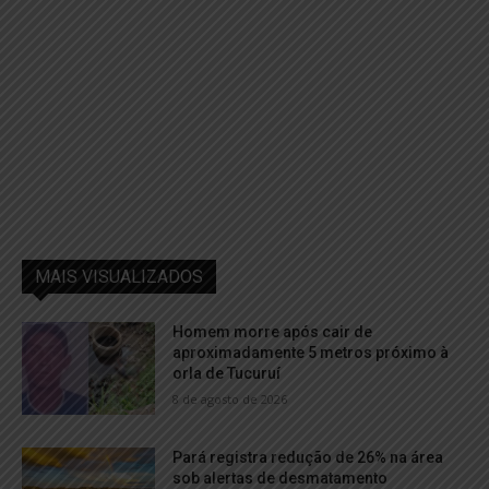
MAIS VISUALIZADOS
Homem morre após cair de
aproximadamente 5 metros próximo à
orla de Tucuruí
8 de agosto de 2026
Pará registra redução de 26% na área
sob alertas de desmatamento