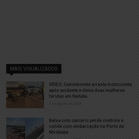
MAIS VISUALIZADOS
VÍDEO; Caminhonete arrasta motocicleta
após acidente e deixa duas mulheres
feridas em Itaituba
7 de agosto de 2026
Balsa com calcário perde controle e
colide com embarcação no Porto de
Miritituba