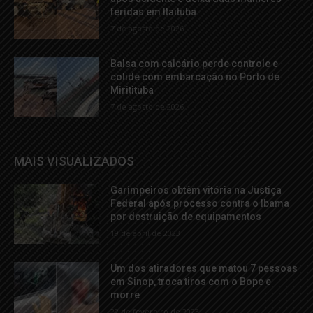
feridas em Itaituba
7 de agosto de 2026
Balsa com calcário perde controle e
colide com embarcação no Porto de
Miritituba
7 de agosto de 2026
MAIS VISUALIZADOS
Garimpeiros obtêm vitória na Justiça
Federal após processo contra o Ibama
por destruição de equipamentos
19 de abril de 2023
Um dos atiradores que matou 7 pessoas
em Sinop, troca tiros com o Bope e
morre
22 de fevereiro de 2023