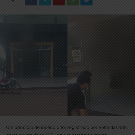
Um princípio de incêndio foi registrado por volta das 13h