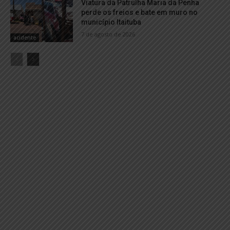
Viatura da Patrulha Maria da Penha
perde os freios e bate em muro no
município Itaituba
7 de agosto de 2026
acidente