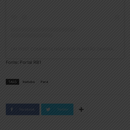
UM POST COMPARTILHADO POR PLANTÃO 24HORAS NEWS (@PLANTAO24HORASNEWS)
Fonte
:
Portal RB1
TAGS
Itaituba
Pará
Facebook
Twitter