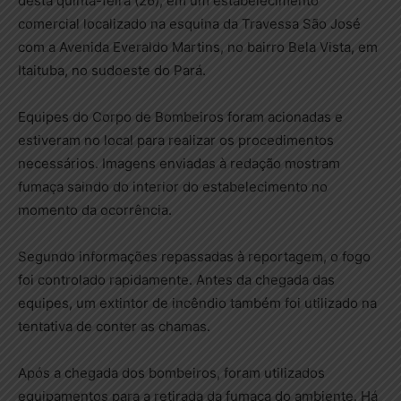
desta quinta-feira (26), em um estabelecimento
comercial localizado na esquina da Travessa São José
com a Avenida Everaldo Martins, no bairro Bela Vista, em
Itaituba, no sudoeste do Pará.
Equipes do Corpo de Bombeiros foram acionadas e
estiveram no local para realizar os procedimentos
necessários. Imagens enviadas à redação mostram
fumaça saindo do interior do estabelecimento no
momento da ocorrência.
Segundo informações repassadas à reportagem, o fogo
foi controlado rapidamente. Antes da chegada das
equipes, um extintor de incêndio também foi utilizado na
tentativa de conter as chamas.
Após a chegada dos bombeiros, foram utilizados
equipamentos para a retirada da fumaça do ambiente. Há