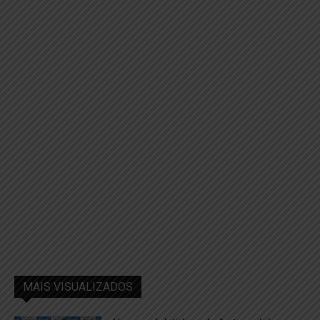
MAIS VISUALIZADOS