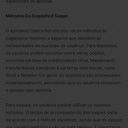
específicos de apostas.
Métodos De Depósito E Saque
O aplicativo Galera Bet oferece vários métodos de
pagamento flexíveis e seguros que atendem às
necessidades de sua base de usuários. Para depósitos,
os usuários podem escolher entre várias opções,
incluindo cartões de crédito/débito (Visa, Mastercard),
transferências bancárias e carteiras eletrônicas, como
Skrill e Neteller. Em geral, os depósitos são processados
instantaneamente, permitindo que os usuários comecem
a apostar sem demora.
Para saques, os usuários podem utilizar os mesmos
métodos. O tempo de processamento dos saques varia
de acordo com o método escolhido, sendo que os saques
por carteira eletrônica são os mais rápidos. É importante