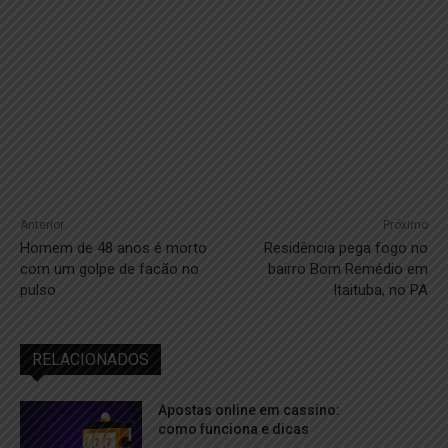
Anterior
Próximo
Homem de 48 anos é morto
Residência pega fogo no
com um golpe de facão no
bairro Bom Remédio em
pulso
Itaituba, no PA
RELACIONADOS
Apostas online em cassino:
como funciona e dicas