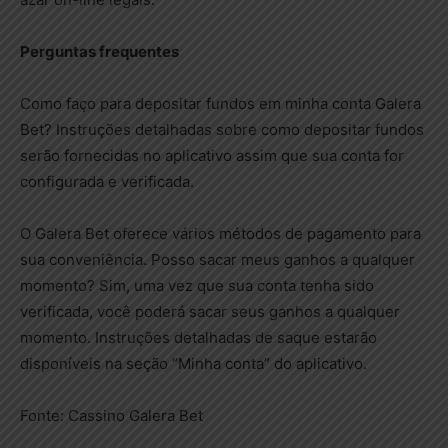
Perguntas frequentes
Como faço para depositar fundos em minha conta Galera
Bet? Instruções detalhadas sobre como depositar fundos
serão fornecidas no aplicativo assim que sua conta for
configurada e verificada.
O Galera Bet oferece vários métodos de pagamento para
sua conveniência. Posso sacar meus ganhos a qualquer
momento? Sim, uma vez que sua conta tenha sido
verificada, você poderá sacar seus ganhos a qualquer
momento. Instruções detalhadas de saque estarão
disponíveis na seção “Minha conta” do aplicativo.
Fonte: Cassino Galera Bet