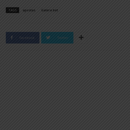
TAGS
apostas
Galera bet
Facebook
Twitter