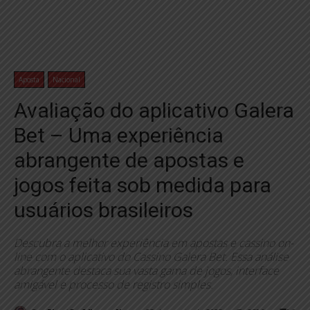
Aposta
Nacional
Avaliação do aplicativo Galera
Bet – Uma experiência
abrangente de apostas e
jogos feita sob medida para
usuários brasileiros
Descubra a melhor experiência em apostas e cassino on-
line com o aplicativo do Cassino Galera Bet. Essa análise
abrangente destaca sua vasta gama de jogos, interface
amigável e processo de registro simples.