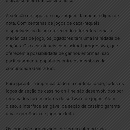
estivessem em um cassino físico.
A seleção de jogos de caça-níqueis também é digna de
nota. Com centenas de jogos de caça-níqueis
disponíveis, cada um oferecendo diferentes temas e
mecânicas de jogo, os jogadores têm uma infinidade de
opções. Os caça-níqueis com jackpot progressivo, que
oferecem a possibilidade de ganhos enormes, são
particularmente populares entre os membros da
comunidade Galera Bet.
Para garantir a imparcialidade e a confiabilidade, todos os
jogos da seção de cassino on-line são desenvolvidos por
renomados fornecedores de software de jogos. Além
disso, a interface amigável da seção de cassino garante
uma experiência de jogo perfeita.
Os jogos são organizados de forma categorizada,