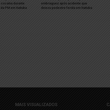
 cocaína durante
embriaguez após acidente que
da PM em Itaituba
deixou pedestre ferida em Itaituba
MAIS VISUALIZADOS
C