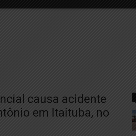
ncial causa acidente
tônio em Itaituba, no