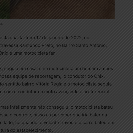
ws
sta quarta-feira 12 de janeiro de 2022, no
 travessa Raimundo Preto, no Bairro Santo Antônio,
nix e uma motocicleta fan.
ix, seguia um casal e na motocicleta um homem ambos
nossa equipe de reportagem, o condutor do Onix,
 sentido bairro Vitória Régia e o motociclista seguia
ou com o condutor da moto avançando a preferencial.
 mas infelizmente não conseguiu, o motociclista bateu
sse o controle, nisso ao perceber que iria bater na
o lado, foi quando o volante travou e o carro bateu em
utura do estabelecimento.