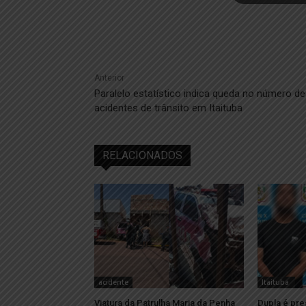
Anterior
Paralelo estatístico indica queda no número de
acidentes de trânsito em Itaituba
RELACIONADOS
acidente
Itaituba
Viatura da Patrulha Maria da Penha
Dupla é pre