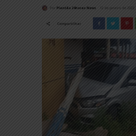
Por
Plantão 24horas News
12 de janeiro de 2022
Compartilhar