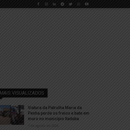
MAIS VISUALIZADOS
Viatura da Patrulha Maria da
Penha perde os freios e bate em
muro no município Itaituba
7 de agosto de 2026