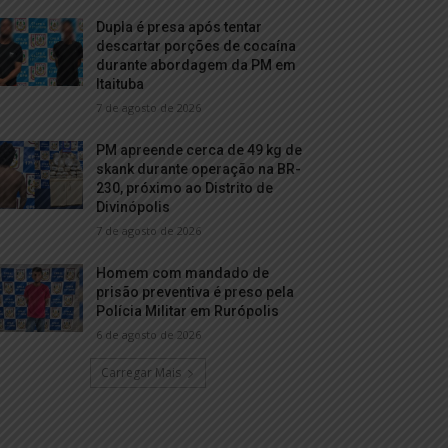
Dupla é presa após tentar
descartar porções de cocaína
durante abordagem da PM em
Itaituba
7 de agosto de 2026
PM apreende cerca de 49 kg de
skank durante operação na BR-
230, próximo ao Distrito de
Divinópolis
7 de agosto de 2026
Homem com mandado de
prisão preventiva é preso pela
Polícia Militar em Rurópolis
6 de agosto de 2026
Carregar Mais