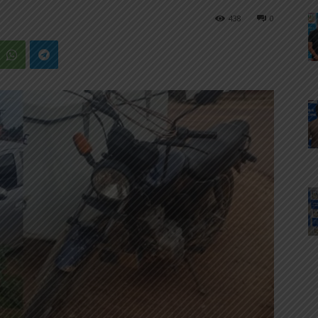
438
0