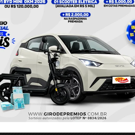
tocicleta na qual pertence a um supermercado irá
Twitter
Pinterest