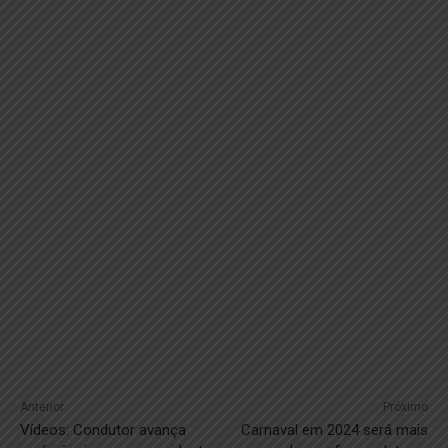
Anterior
Próximo
Vídeos: Condutor avança
Carnaval em 2024 será mais