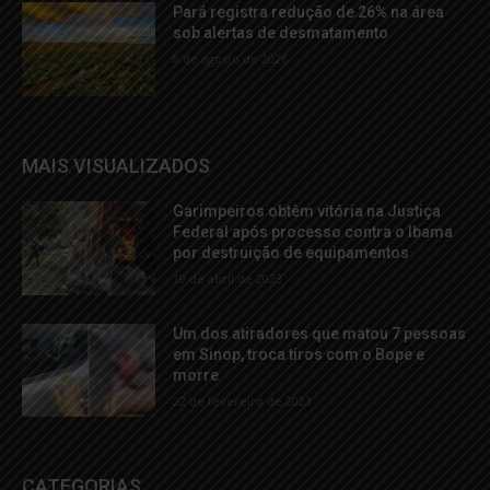
Pará registra redução de 26% na área
sob alertas de desmatamento
8 de agosto de 2026
MAIS VISUALIZADOS
Garimpeiros obtêm vitória na Justiça
Federal após processo contra o Ibama
por destruição de equipamentos
19 de abril de 2023
Um dos atiradores que matou 7 pessoas
em Sinop, troca tiros com o Bope e
morre
22 de fevereiro de 2023
CATEGORIAS