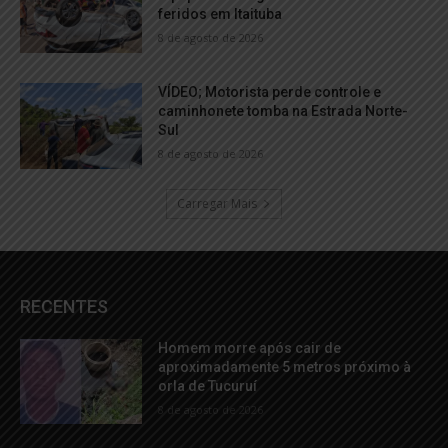
feridos em Itaituba
8 de agosto de 2026
VÍDEO; Motorista perde controle e
caminhonete tomba na Estrada Norte-
Sul
8 de agosto de 2026
Carregar Mais
RECENTES
Homem morre após cair de
aproximadamente 5 metros próximo à
orla de Tucuruí
8 de agosto de 2026