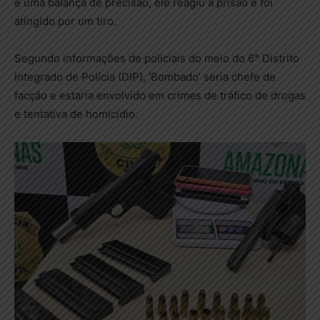
e uma balança de precisão, ele reagiu a prisão e foi
atingido por um tiro.
Segundo informações de policiais do meio do 6° Distrito
Integrado de Polícia (DIP), ‘Bombado’ seria chefe de
facção e estaria envolvido em crimes de tráfico de drogas
e tentativa de homicídio.