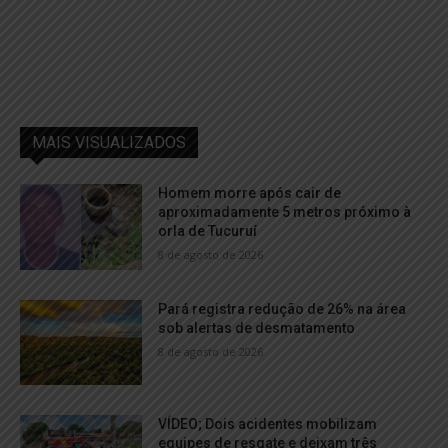
MAIS VISUALIZADOS
Homem morre após cair de
aproximadamente 5 metros próximo à
orla de Tucuruí
8 de agosto de 2026
Pará registra redução de 26% na área
sob alertas de desmatamento
8 de agosto de 2026
VÍDEO; Dois acidentes mobilizam
equipes de resgate e deixam três