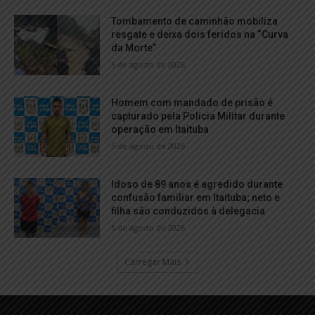
Tombamento de caminhão mobiliza
resgate e deixa dois feridos na “Curva
da Morte”
5 de agosto de 2026
Homem com mandado de prisão é
capturado pela Polícia Militar durante
operação em Itaituba
5 de agosto de 2026
Idoso de 89 anos é agredido durante
confusão familiar em Itaituba; neto e
filha são conduzidos à delegacia
5 de agosto de 2026
Carregar Mais