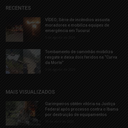
RECENTES
VÍDEO; Série de incêndios assusta
moradores e mobiliza equipes de
emergência em Tucuruí
5 de agosto de 2026
Tombamento de caminhão mobiliza
resgate e deixa dois feridos na “Curva
da Morte”
5 de agosto de 2026
MAIS VISUALIZADOS
Garimpeiros obtêm vitória na Justiça
Federal após processo contra o Ibama
por destruição de equipamentos
19 de abril de 2023