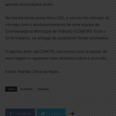
apenas escoriações leves.
Na manhã desta sexta-feira (30), o veículo foi retirado do
córrego com o acompanhamento de uma equipe da
Coordenadoria Municipal de Trânsito (COMTRI). Com o
forte impacto, os airbags do automóvel foram acionados.
O agente Jean, da COMTRI, conversou com a equipe de
reportagem e repassou mais detalhes sobre o ocorrido.
Fonte: Plantão 24horas News
TAGS
Acidente
Itaituba
Facebook
Twitter