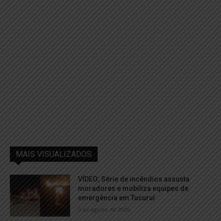
MAIS VISUALIZADOS
VÍDEO; Série de incêndios assusta
moradores e mobiliza equipes de
emergência em Tucuruí
5 de agosto de 2026