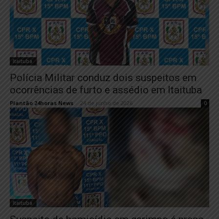
Itaituba
Polícia Militar conduz dois suspeitos em
ocorrências de furto e assédio em Itaituba
Plantão 24horas News
-
24 de junho de 2026
0
Itaituba