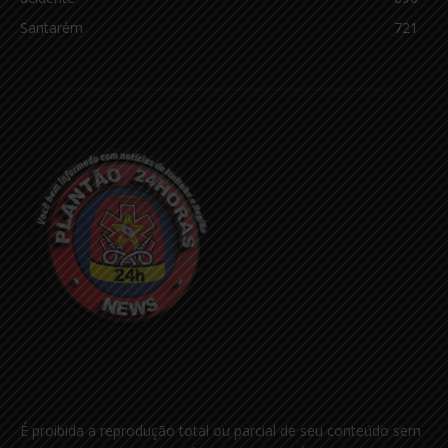
Santarém
721
É proibida a reprodução total ou parcial de seu conteúdo sem