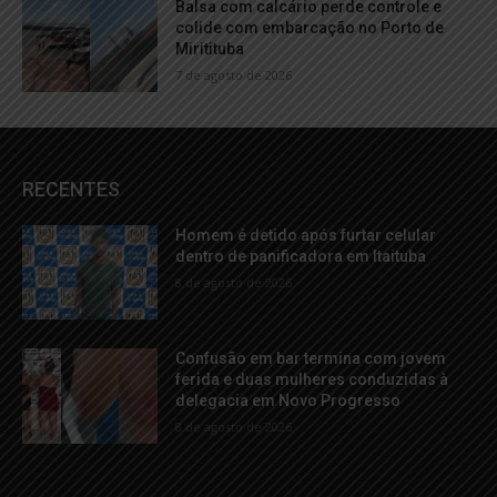
Balsa com calcário perde controle e
colide com embarcação no Porto de
Miritituba
7 de agosto de 2026
RECENTES
Homem é detido após furtar celular
dentro de panificadora em Itaituba
8 de agosto de 2026
Confusão em bar termina com jovem
ferida e duas mulheres conduzidas à
delegacia em Novo Progresso
8 de agosto de 2026