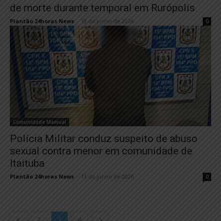
de morte durante temporal em Rurópolis
Plantão 24horas News
-
18 de junho de 2026
0
Comunidade Mamual
Polícia Militar conduz suspeito de abuso
sexual contra menor em comunidade de
Itaituba
Plantão 24horas News
-
11 de junho de 2026
0
2
3
4