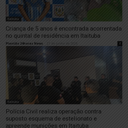
Itaituba
Criança de 5 anos é encontrada acorrentada
no quintal de residência em Itaituba
Plantão 24horas News
-
21 de junho de 2026
0
Itaituba
Polícia Civil realiza operação contra
suposto esquema de estelionato e
apreende munições em Itaituba