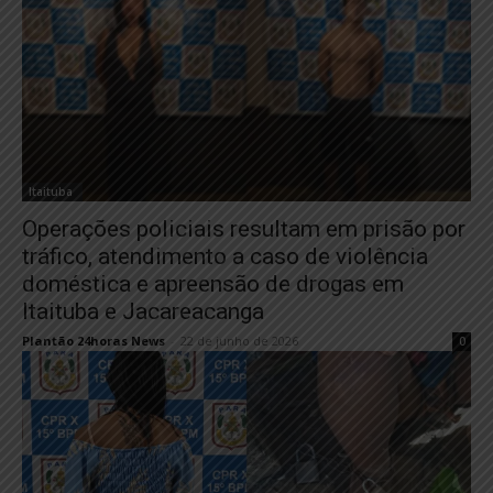
Itaituba
Operações policiais resultam em prisão por
tráfico, atendimento a caso de violência
doméstica e apreensão de drogas em
Itaituba e Jacareacanga
Plantão 24horas News
-
22 de junho de 2026
0