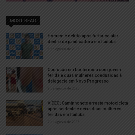
MOST READ
Homem é detido após furtar celular
dentro de panificadora em Itaituba
8 de agosto de 2026
Confusão em bar termina com jovem
ferida e duas mulheres conduzidas à
delegacia em Novo Progresso
8 de agosto de 2026
VÍDEO; Caminhonete arrasta motocicleta
após acidente e deixa duas mulheres
feridas em Itaituba
7 de agosto de 2026