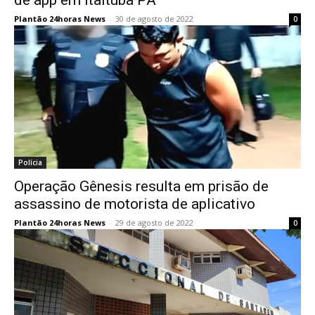
de app em Itaituba PA
Plantão 24horas News
-
30 de agosto de 2022
0
Polícia
Operação Gênesis resulta em prisão de
assassino de motorista de aplicativo
Plantão 24horas News
-
29 de agosto de 2022
0