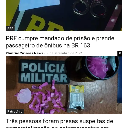
PRF
PRF cumpre mandado de prisão e prende
passageiro de ônibus na BR 163
Plantão 24horas News
-
9 de setembro de 2022
0
Patrocínio
Três pessoas foram presas suspeitas de