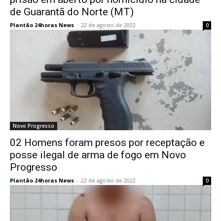
de Guarantã do Norte (MT)
Plantão 24horas News
-
22 de agosto de 2022
0
Novo Progresso
02 Homens foram presos por receptação e
posse ilegal de arma de fogo em Novo
Progresso
Plantão 24horas News
-
22 de agosto de 2022
0