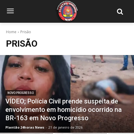
Home
Prisão
PRISÃO
NOVO PROGRESSO
VÍDEO; Polícia Civil prende suspeita de
envolvimento em homicídio ocorrido na
BR-163 em Novo Progresso
Plantão 24horas News
-
21 de janeiro de 2026