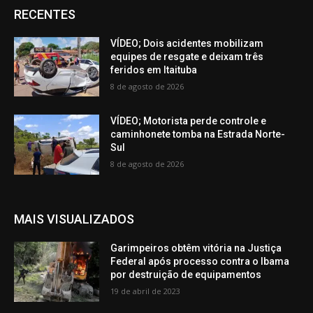
RECENTES
VÍDEO; Dois acidentes mobilizam
equipes de resgate e deixam três
feridos em Itaituba
8 de agosto de 2026
VÍDEO; Motorista perde controle e
caminhonete tomba na Estrada Norte-
Sul
8 de agosto de 2026
MAIS VISUALIZADOS
Garimpeiros obtêm vitória na Justiça
Federal após processo contra o Ibama
por destruição de equipamentos
19 de abril de 2023