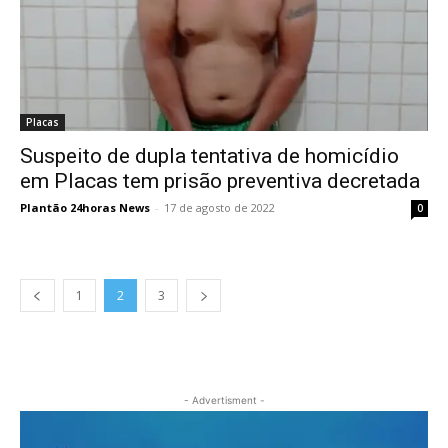
Placas
Suspeito de dupla tentativa de homicídio
em Placas tem prisão preventiva decretada
Plantão 24horas News
-
17 de agosto de 2022
0
1
2
3
- Advertisment -