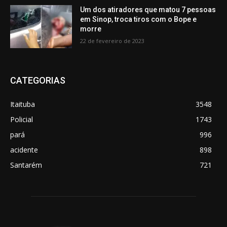
Um dos atiradores que matou 7 pessoas
em Sinop, troca tiros com o Bope e
morre
22 de fevereiro de 2023
CATEGORIAS
Itaituba
3548
Policial
1743
pará
996
acidente
898
Santarém
721