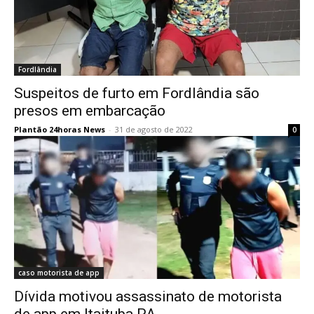
Fordlândia
Suspeitos de furto em Fordlândia são
presos em embarcação
Plantão 24horas News
-
31 de agosto de 2022
0
caso motorista de app
Dívida motivou assassinato de motorista