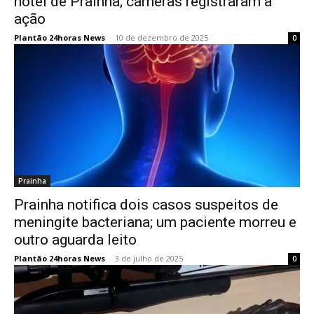
hotel de Prainha; câmeras registraram a
ação
Plantão 24horas News
-
10 de dezembro de 2025
0
Prainha
Prainha notifica dois casos suspeitos de
meningite bacteriana; um paciente morreu e
outro aguarda leito
Plantão 24horas News
-
3 de julho de 2025
0