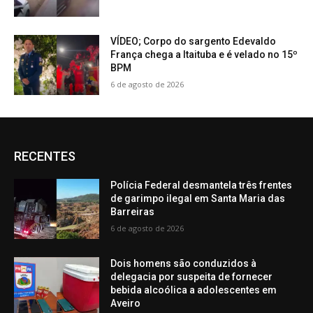
VÍDEO; Corpo do sargento Edevaldo
França chega a Itaituba e é velado no 15º
BPM
6 de agosto de 2026
RECENTES
Polícia Federal desmantela três frentes
de garimpo ilegal em Santa Maria das
Barreiras
6 de agosto de 2026
Dois homens são conduzidos à
delegacia por suspeita de fornecer
bebida alcoólica a adolescentes em
Aveiro