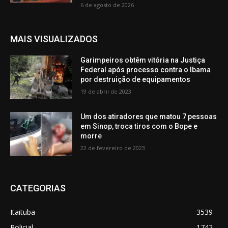
6 de agosto de 2026
MAIS VISUALIZADOS
Garimpeiros obtêm vitória na Justiça
Federal após processo contra o Ibama
por destruição de equipamentos
19 de abril de 2023
Um dos atiradores que matou 7 pessoas
em Sinop, troca tiros com o Bope e
morre
22 de fevereiro de 2023
CATEGORIAS
Itaituba
3539
Policial
1742