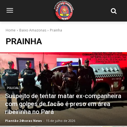
Home
Baixo Amazonas
Prainha
PRAINHA
POLICIAL
Suspeito de tentar matar ex-companheira
com golpes de facão é preso em área
ribeirinha no Pará
Plantão 24horas News
-
15 de julho de 2026