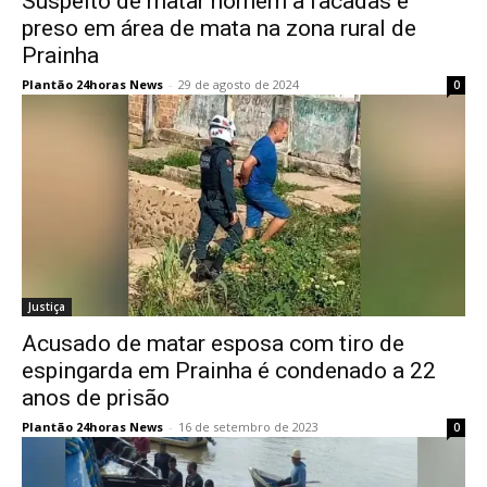
Suspeito de matar homem a facadas é
preso em área de mata na zona rural de
Prainha
Plantão 24horas News
-
29 de agosto de 2024
0
Justiça
Acusado de matar esposa com tiro de
espingarda em Prainha é condenado a 22
anos de prisão
Plantão 24horas News
-
16 de setembro de 2023
0