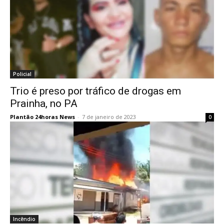
Policial
Trio é preso por tráfico de drogas em
Prainha, no PA
Plantão 24horas News
-
7 de janeiro de 2023
0
Incêndio