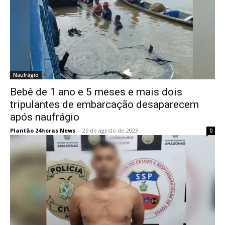
Naufrágio
Bebê de 1 ano e 5 meses e mais dois
tripulantes de embarcação desaparecem
após naufrágio
Plantão 24horas News
-
25 de agosto de 2023
0