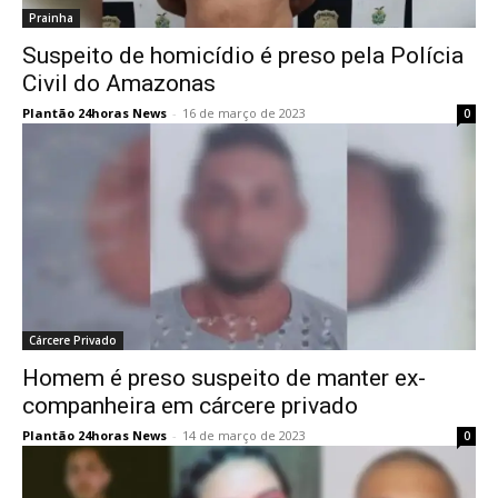
Prainha
Suspeito de homicídio é preso pela Polícia
Civil do Amazonas
Plantão 24horas News
-
16 de março de 2023
0
Cárcere Privado
Homem é preso suspeito de manter ex-
companheira em cárcere privado
Plantão 24horas News
-
14 de março de 2023
0