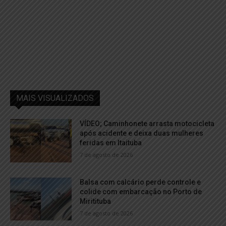
MAIS VISUALIZADOS
VÍDEO; Caminhonete arrasta motocicleta
após acidente e deixa duas mulheres
feridas em Itaituba
7 de agosto de 2026
Balsa com calcário perde controle e
colide com embarcação no Porto de
Miritituba
7 de agosto de 2026