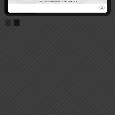
em Itaituba
4 de agosto de 2026
Itaituba