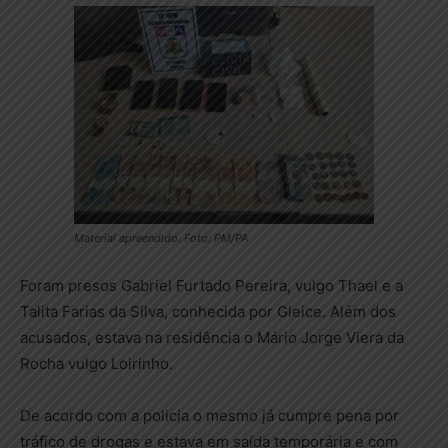
Material apreendido. Foto: PM/PA
Foram presos Gabriel Furtado Pereira, vulgo Thael e a
Talita Farias da Silva, conhecida por Gleice. Além dos
acusados, estava na residência o Mário Jorge Viera da
Rocha vulgo Loirinho.
De acordo com a policia o mesmo já cumpre pena por
tráfico de drogas e estava em saída temporária e com