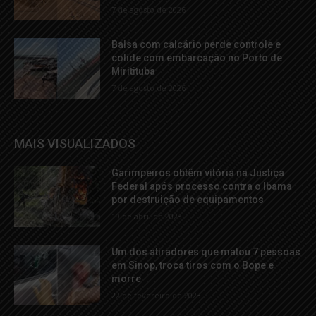
7 de agosto de 2026
Balsa com calcário perde controle e
colide com embarcação no Porto de
Miritituba
7 de agosto de 2026
MAIS VISUALIZADOS
Garimpeiros obtêm vitória na Justiça
Federal após processo contra o Ibama
por destruição de equipamentos
19 de abril de 2023
Um dos atiradores que matou 7 pessoas
em Sinop, troca tiros com o Bope e
morre
22 de fevereiro de 2023