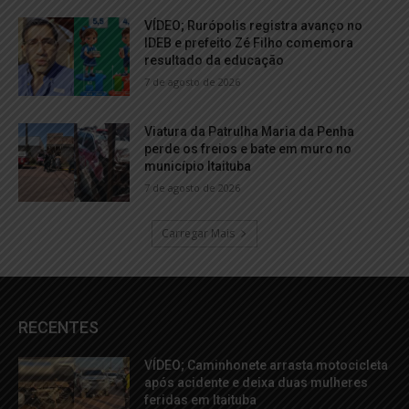
VÍDEO; Rurópolis registra avanço no
IDEB e prefeito Zé Filho comemora
resultado da educação
7 de agosto de 2026
Viatura da Patrulha Maria da Penha
perde os freios e bate em muro no
município Itaituba
7 de agosto de 2026
Carregar Mais
RECENTES
VÍDEO; Caminhonete arrasta motocicleta
após acidente e deixa duas mulheres
feridas em Itaituba