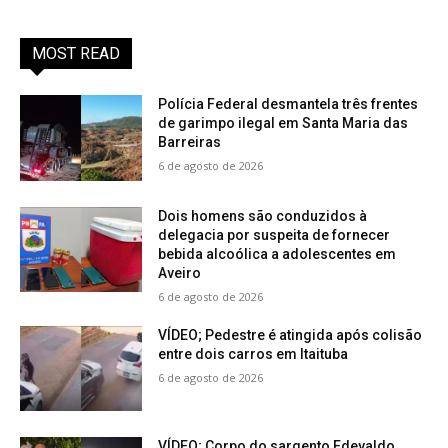
MOST READ
Polícia Federal desmantela três frentes
de garimpo ilegal em Santa Maria das
Barreiras
6 de agosto de 2026
Dois homens são conduzidos à
delegacia por suspeita de fornecer
bebida alcoólica a adolescentes em
Aveiro
6 de agosto de 2026
VÍDEO; Pedestre é atingida após colisão
entre dois carros em Itaituba
6 de agosto de 2026
VÍDEO; Corpo do sargento Edevaldo