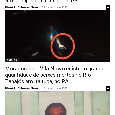
Rio Tapajós em Itaituba, no PA
Plantão 24horas News
-
22 de abril de 2022
0
Itaituba
Moradores da Vila Nova registram grande
quantidade de peixes mortos no Rio
Tapajós em Itaituba, no PA
Plantão 24horas News
-
19 de abril de 2022
0