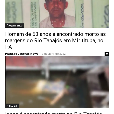
Afogamento
Homem de 50 anos é encontrado morto as
margens do Rio Tapajós em Miritituba, no
PA
Plantão 24horas News
-
9 de abril de 2022
0
Itaituba