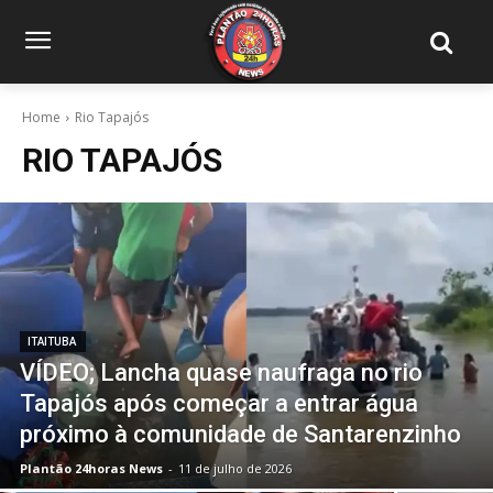
Home
Rio Tapajós
RIO TAPAJÓS
ITAITUBA
VÍDEO; Lancha quase naufraga no rio
Tapajós após começar a entrar água
próximo à comunidade de Santarenzinho
Plantão 24horas News
-
11 de julho de 2026