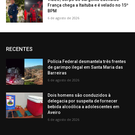
França chega a Itaituba e é velado no 15º
BPM
6 de agosto de 2026
RECENTES
Polícia Federal desmantela três frentes
de garimpo ilegal em Santa Maria das
Barreiras
6 de agosto de 2026
Dois homens são conduzidos à
delegacia por suspeita de fornecer
bebida alcoólica a adolescentes em
Aveiro
6 de agosto de 2026