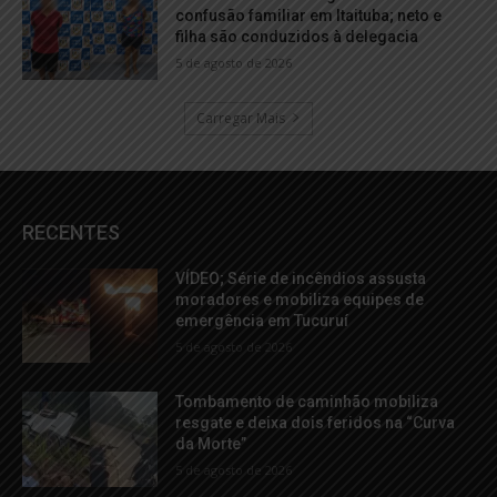
confusão familiar em Itaituba; neto e
filha são conduzidos à delegacia
5 de agosto de 2026
Carregar Mais
RECENTES
VÍDEO; Série de incêndios assusta
moradores e mobiliza equipes de
emergência em Tucuruí
5 de agosto de 2026
Tombamento de caminhão mobiliza
resgate e deixa dois feridos na “Curva
da Morte”
5 de agosto de 2026