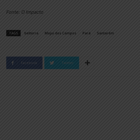
Fonte: O Impacto
TAGS
belterra
Mojui dos Campos
Pará
Santarém
Facebook
Twitter