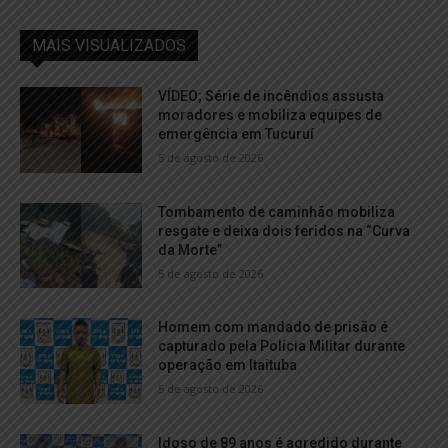
MAIS VISUALIZADOS
VÍDEO; Série de incêndios assusta
moradores e mobiliza equipes de
emergência em Tucuruí
5 de agosto de 2026
Tombamento de caminhão mobiliza
resgate e deixa dois feridos na “Curva
da Morte”
5 de agosto de 2026
Homem com mandado de prisão é
capturado pela Polícia Militar durante
operação em Itaituba
5 de agosto de 2026
Idoso de 89 anos é agredido durante