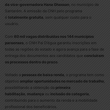
da vice-governadora Hana Ghassan
, no município de
Santarém. A emissão da CNH pelo programa
é
totalmente gratuita
, sem qualquer custo para o
usuário.
Com
60 mil vagas distribuídas nos 144 municípios
paraenses
, o CNH Pai D’égua garantiu inscrições em
todas as regiões do estado e agora avança para a fase de
entrega dos documentos aos candidatos que
concluíram
os processos dentro do prazo
.
Voltado a
pessoas de baixa renda
, o programa tem como
objetivo
ampliar oportunidades no mercado de trabalho
,
possibilitando a obtenção da
primeira
habilitação
,
mudança
ou
inclusão de categoria
,
contribuindo para o aumento da renda e a mobilidade
profissional dos beneficiários.