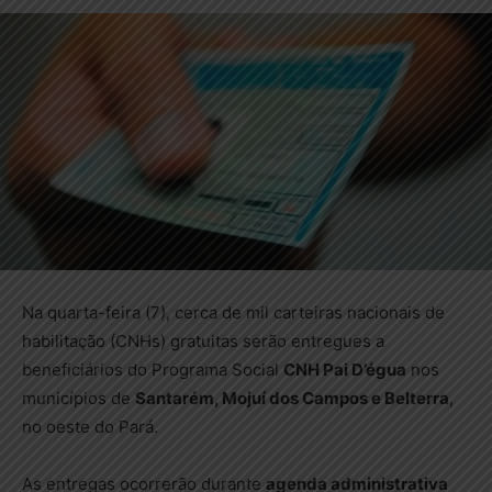
Na quarta-feira (7), cerca de mil carteiras nacionais de
habilitação (CNHs) gratuitas serão entregues a
beneficiários do Programa Social
CNH Pai D’égua
nos
municípios de
Santarém, Mojuí dos Campos e Belterra
,
no oeste do Pará.
As entregas ocorrerão durante
agenda administrativa