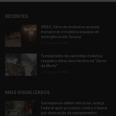
RECENTES
VÍDEO; Série de incêndios assusta
moradores e mobiliza equipes de
emergência em Tucuruí
5 de agosto de 2026
Tombamento de caminhão mobiliza
resgate e deixa dois feridos na “Curva
da Morte”
5 de agosto de 2026
MAIS VISUALIZADOS
Garimpeiros obtêm vitória na Justiça
Federal após processo contra o Ibama
por destruição de equipamentos