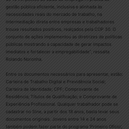
gestão pública eficiente, inclusiva e alinhada às
necessidades reais do mercado de trabalho, na
intermediação direta entre empresas e trabalhadores
trouxe resultados positivos, realçados pela COP 30. O
conjunto de ações implementou as diretrizes de políticas
públicas mostrando a capacidade de gerar impactos
imediatos e fortalecer a empregabilidade”, ressalta
Rolando Noronha.
Entre os documentos necessários para apresentar, estão:
Carteira de Trabalho Digital e Previdência Social;
Carteira de Identidade; CPF; Comprovante de
Residência; Títulos de Qualificação; e Comprovante de
Experiência Profissional. Qualquer trabalhador pode se
cadastrar no Sine, a partir dos 18 anos, basta levar seus
documentos originais. Jovens entre 14 e 24 anos
também podem fazer parte do programa ‘Primeiro Ofício’,