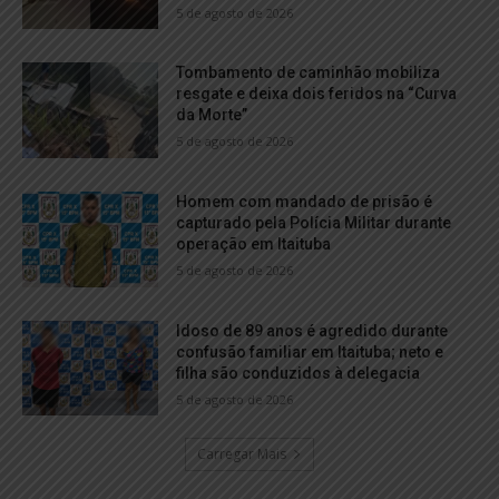
5 de agosto de 2026
Tombamento de caminhão mobiliza
resgate e deixa dois feridos na “Curva
da Morte”
5 de agosto de 2026
Homem com mandado de prisão é
capturado pela Polícia Militar durante
operação em Itaituba
5 de agosto de 2026
Idoso de 89 anos é agredido durante
confusão familiar em Itaituba; neto e
filha são conduzidos à delegacia
5 de agosto de 2026
Carregar Mais