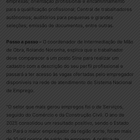
empresas; orientação profissional e encaminhamento
para a qualificação profissional; Central de trabalhadores
autônomos; auditórios para pequenas e grandes
seleções; emissão de documentos, entre outras.
Passo a passo –
O coordenador de Intermediação de Mão
de Obra, Rolando Noronha, explica que o trabalhador
deve comparecer a um posto Sine para realizar um
cadastro com a descrição do seu perfil profissional e
passará a ter acesso às vagas ofertadas pelo empregador
disponíveis na rede de atendimento do Sistema Nacional
de Emprego.
“O setor que mais gerou empregos foi o de Serviços,
seguido do Comércio e da Construção Civil. O ano de
2025 consolidou um resultado positivo, sendo o Estado
do Pará o maior empregador da região norte, foram mais
de 10 mil postos de saldo de emprego. A prática de