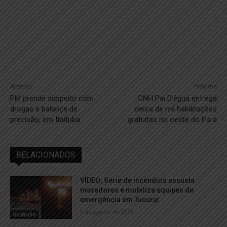
Anterior
Próximo
PM prende suspeito com
CNH Pai D’égua entrega
drogas e balança de
cerca de mil habilitações
precisão, em Itaituba
gratuitas no oeste do Pará
RELACIONADOS
VÍDEO; Série de incêndios assusta
moradores e mobiliza equipes de
emergência em Tucuruí
5 de agosto de 2026
Incêndio