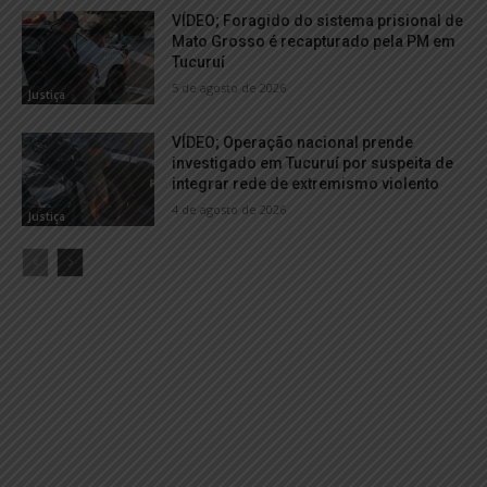
VÍDEO; Foragido do sistema prisional de
Mato Grosso é recapturado pela PM em
Tucuruí
5 de agosto de 2026
Justiça
VÍDEO; Operação nacional prende
investigado em Tucuruí por suspeita de
integrar rede de extremismo violento
4 de agosto de 2026
Justiça