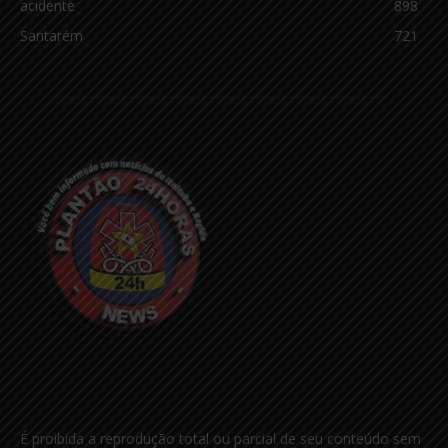
acidente
898
Santarém
721
É proibida a reprodução total ou parcial de seu conteúdo sem