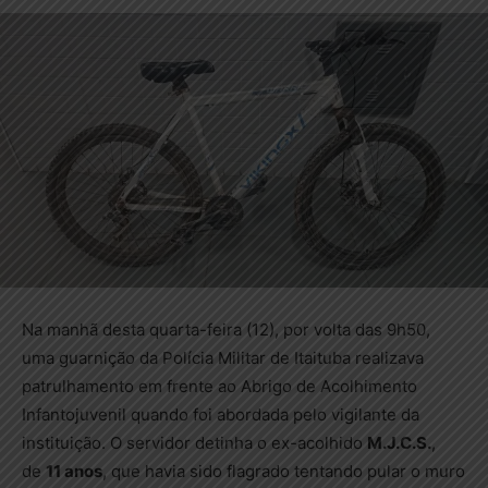
Na manhã desta quarta-feira (12), por volta das 9h50,
uma guarnição da Polícia Militar de Itaituba realizava
patrulhamento em frente ao Abrigo de Acolhimento
Infantojuvenil quando foi abordada pelo vigilante da
instituição. O servidor detinha o ex-acolhido
M.J.C.S.
,
de
11 anos
, que havia sido flagrado tentando pular o muro