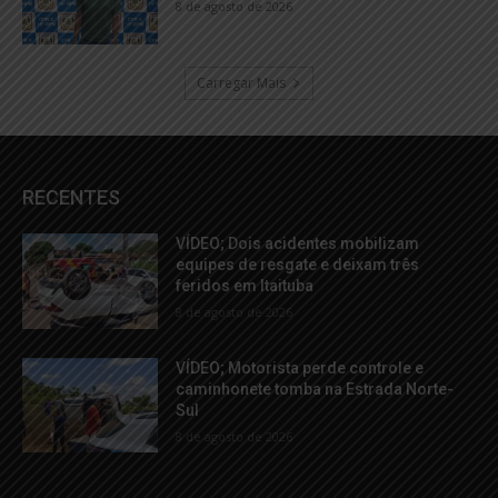
8 de agosto de 2026
Carregar Mais
RECENTES
VÍDEO; Dois acidentes mobilizam
equipes de resgate e deixam três
feridos em Itaituba
8 de agosto de 2026
VÍDEO; Motorista perde controle e
caminhonete tomba na Estrada Norte-
Sul
8 de agosto de 2026