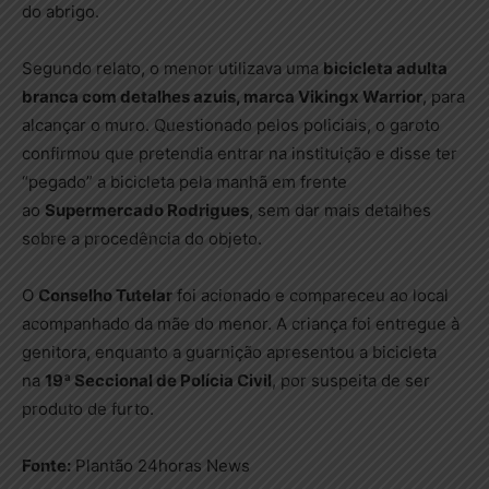
do abrigo.
Segundo relato, o menor utilizava uma
bicicleta adulta
branca com detalhes azuis, marca Vikingx Warrior
, para
alcançar o muro. Questionado pelos policiais, o garoto
confirmou que pretendia entrar na instituição e disse ter
“pegado” a bicicleta pela manhã em frente
ao
Supermercado Rodrigues
, sem dar mais detalhes
sobre a procedência do objeto.
O
Conselho Tutelar
foi acionado e compareceu ao local
acompanhado da mãe do menor. A criança foi entregue à
genitora, enquanto a guarnição apresentou a bicicleta
na
19ª Seccional de Polícia Civil
, por suspeita de ser
produto de furto.
Fonte:
Plantão 24horas News