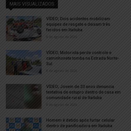
MAIS VISUALIZADOS
VÍDEO; Dois acidentes mobilizam
equipes de resgate e deixam três
feridos em Itaituba
8 de agosto de 2026
VÍDEO; Motorista perde controle e
caminhonete tomba na Estrada Norte-
Sul
8 de agosto de 2026
VÍDEO; Jovem de 20 anos denuncia
tentativa de estupro dentro de casa em
comunidade rural de Itaituba
8 de agosto de 2026
Homem é detido após furtar celular
dentro de panificadora em Itaituba