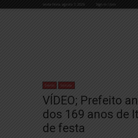
sexta-feira, agosto 7, 2026
Sign in / Join
Evento
Itaituba
VÍDEO; Prefeito 
dos 169 anos de I
de festa