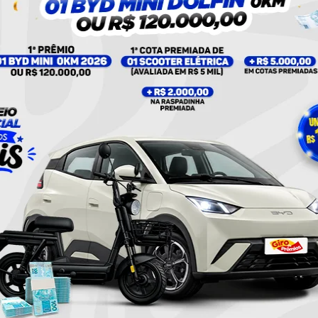
UMA PUBLICAÇÃO COMPARTILHADA POR PLANTÃO 24HORAS NEWS (@PLANTAO24HORASNEWS)
Twitter
Pinterest