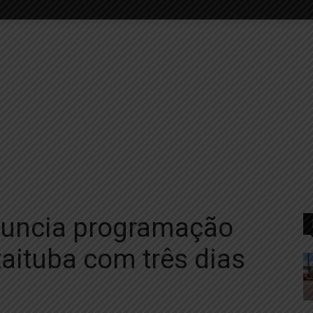
anuncia programação
taituba com três dias