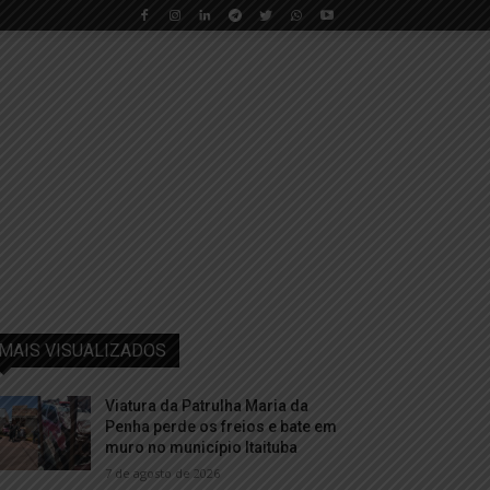
MAIS VISUALIZADOS
Viatura da Patrulha Maria da
Penha perde os freios e bate em
muro no município Itaituba
7 de agosto de 2026