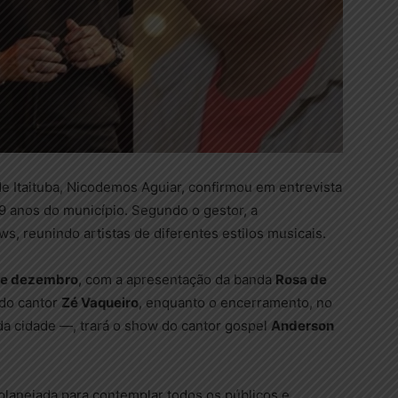
 de Itaituba, Nicodemos Aguiar, confirmou em entrevista
69 anos do município. Segundo o gestor, a
, reunindo artistas de diferentes estilos musicais.
de dezembro
, com a apresentação da banda
Rosa de
 do cantor
Zé Vaqueiro
, enquanto o encerramento, no
da cidade —, trará o show do cantor gospel
Anderson
 planejada para contemplar todos os públicos e