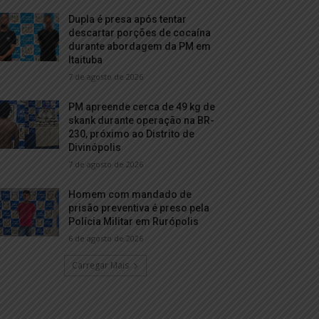
Dupla é presa após tentar
descartar porções de cocaína
durante abordagem da PM em
Itaituba
7 de agosto de 2026
PM apreende cerca de 49 kg de
skank durante operação na BR-
230, próximo ao Distrito de
Divinópolis
7 de agosto de 2026
Homem com mandado de
prisão preventiva é preso pela
Polícia Militar em Rurópolis
6 de agosto de 2026
Carregar Mais