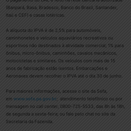
(Banpará, Basa, Bradesco, Banco do Brasil, Santander,
Itaú e CEF) e casas lotéricas.
A alíquota do IPVA é de 2,5% para automóveis,
caminhonetes e veículos aquaviários recreativos ou
esportivos não destinados à atividade comercial; 1% para
ônibus, micro-ônibus, caminhões, cavalos mecânicos,
motocicletas e similares. Os veículos com mais de 15
anos de fabricação estão isentos. Embarcações e
Aeronaves devem recolher o IPVA até o dia 30 de junho.
Para maiores informações, acesse o site da Sefa,
em
www.sefa.pa.gov.br
; atendimento telefônico ou por
mensagem no
call cente
r, 0800-725-5533, das 8h às 18h,
de segunda a sexta-feira; ou fale pelo chat no site da
Secretaria da Fazenda.