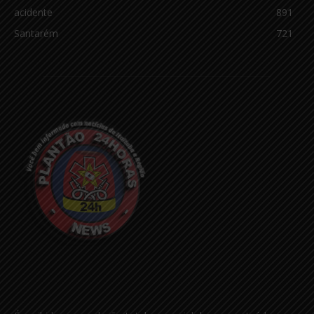
acidente
891
Santarém
721