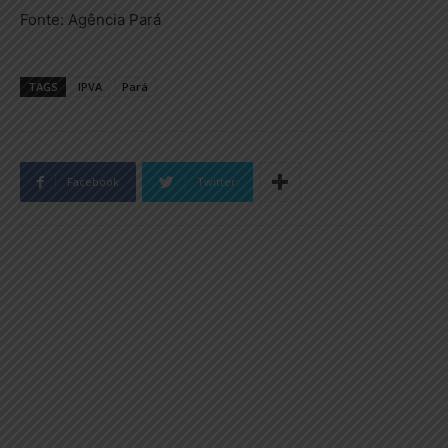
Fonte: Agência Pará
TAGS
IPVA
Pará
Facebook
Twitter