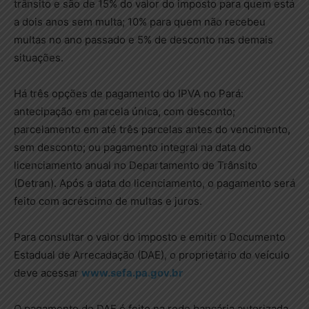
trânsito e são de 15% do valor do imposto para quem está
a dois anos sem multa; 10% para quem não recebeu
multas no ano passado e 5% de desconto nas demais
situações.
Há três opções de pagamento do IPVA no Pará:
antecipação em parcela única, com desconto;
parcelamento em até três parcelas antes do vencimento,
sem desconto; ou pagamento integral na data do
licenciamento anual no Departamento de Trânsito
(Detran). Após a data do licenciamento, o pagamento será
feito com acréscimo de multas e juros.
Para consultar o valor do imposto e emitir o Documento
Estadual de Arrecadação (DAE), o proprietário do veículo
deve acessar
www.sefa.pa.gov.br
O pagamento do DAE é feito na rede bancária autorizada