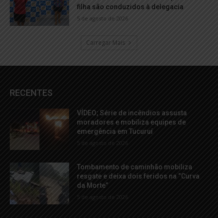
filha são conduzidos à delegacia
5 de agosto de 2026
Carregar Mais
RECENTES
VÍDEO; Série de incêndios assusta
moradores e mobiliza equipes de
emergência em Tucuruí
5 de agosto de 2026
Tombamento de caminhão mobiliza
resgate e deixa dois feridos na “Curva
da Morte”
5 de agosto de 2026