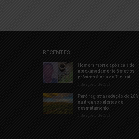
RECENTES
Homem morre após cair de
aproximadamente 5 metros
próximo à orla de Tucuruí
8 de agosto de 2026
Pará registra redução de 26%
na área sob alertas de
desmatamento
8 de agosto de 2026