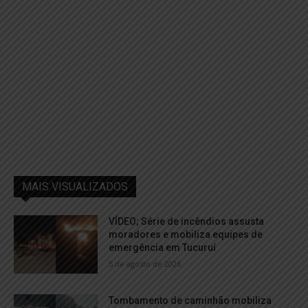
MAIS VISUALIZADOS
VÍDEO; Série de incêndios assusta
moradores e mobiliza equipes de
emergência em Tucuruí
5 de agosto de 2026
Tombamento de caminhão mobiliza