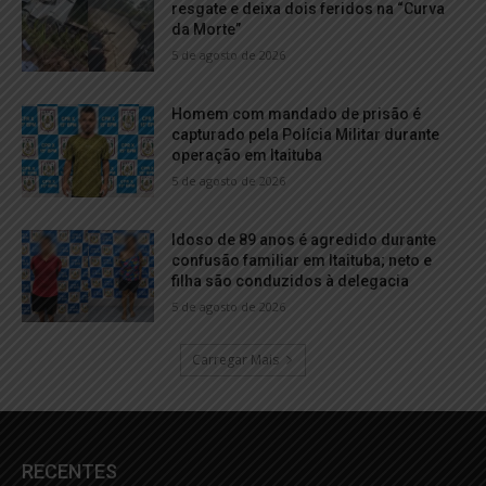
resgate e deixa dois feridos na “Curva
da Morte”
5 de agosto de 2026
Homem com mandado de prisão é
capturado pela Polícia Militar durante
operação em Itaituba
5 de agosto de 2026
Idoso de 89 anos é agredido durante
confusão familiar em Itaituba; neto e
filha são conduzidos à delegacia
5 de agosto de 2026
Carregar Mais
RECENTES