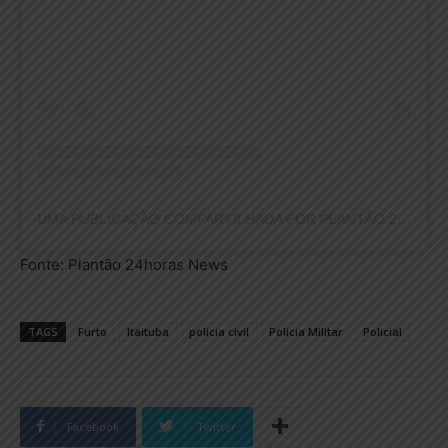
UMA PUBLICAÇÃO COMPARTILHADA POR PLANTÃO 24HORAS NEWS (@PLANTAO24HORASNEWS)
Fonte: Plantão 24horas News
TAGS
Furto
Itaituba
policia civil
Policia Militar
Policial
Facebook
Twitter