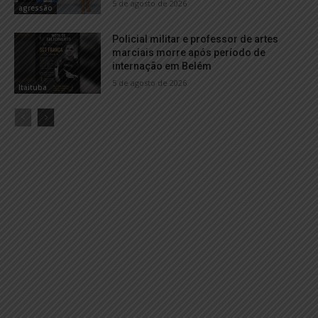
5 de agosto de 2026
agressão
Policial militar e professor de artes
marciais morre após período de
internação em Belém
5 de agosto de 2026
Itaituba