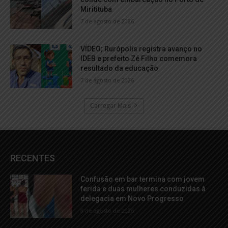
Miritituba
7 de agosto de 2026
VÍDEO; Rurópolis registra avanço no
IDEB e prefeito Zé Filho comemora
resultado da educação
7 de agosto de 2026
Carregar Mais
RECENTES
Confusão em bar termina com jovem
ferida e duas mulheres conduzidas à
delegacia em Novo Progresso
8 de agosto de 2026