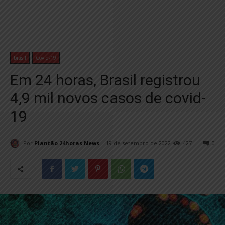
brasil
Covid-19
Em 24 horas, Brasil registrou
4,9 mil novos casos de covid-
19
Por
Plantão 24horas News
19 de setembro de 2022
427
0