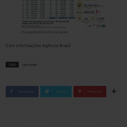
Divulgação/Ministério da Saúde
Com informações Agência Brasil
TAGS
carrossel
Facebook
Twitter
Pinterest