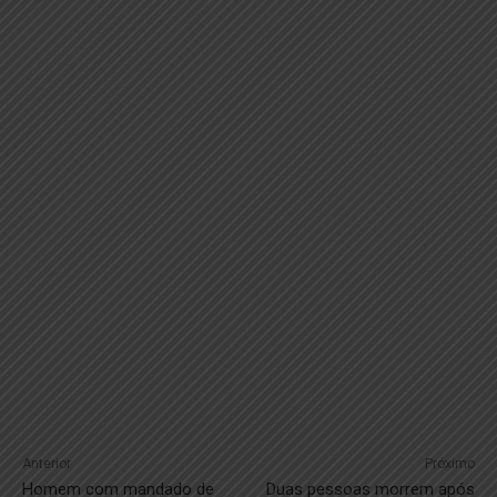
Anterior
Próximo
Homem com mandado de
Duas pessoas morrem após