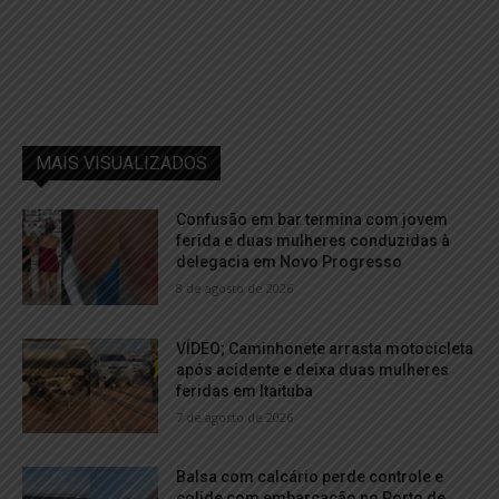
MAIS VISUALIZADOS
Confusão em bar termina com jovem
ferida e duas mulheres conduzidas à
delegacia em Novo Progresso
8 de agosto de 2026
VÍDEO; Caminhonete arrasta motocicleta
após acidente e deixa duas mulheres
feridas em Itaituba
7 de agosto de 2026
Balsa com calcário perde controle e
colide com embarcação no Porto de