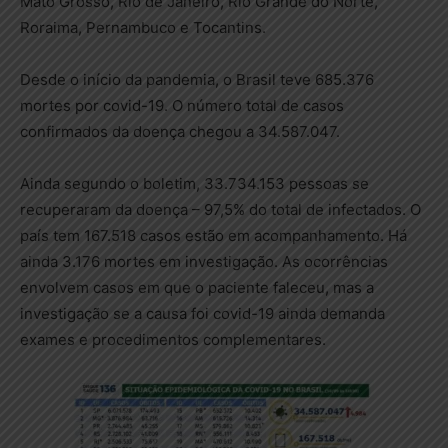
Mato Grosso, Rio de Janeiro, Rio Grande do Norte,
Roraima, Pernambuco e Tocantins.
Desde o início da pandemia, o Brasil teve 685.376
mortes por covid-19. O número total de casos
confirmados da doença chegou a 34.587.047.
Ainda segundo o boletim, 33.734.153 pessoas se
recuperaram da doença – 97,5% do total de infectados. O
país tem 167.518 casos estão em acompanhamento. Há
ainda 3.176 mortes em investigação. As ocorrências
envolvem casos em que o paciente faleceu, mas a
investigação se a causa foi covid-19 ainda demanda
exames e procedimentos complementares.