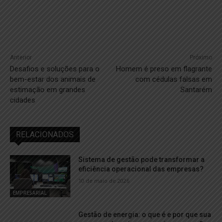
Anterior
Próximo
Desafios e soluções para o
Homem é preso em flagrante
bem-estar dos animais de
com cédulas falsas em
estimação em grandes
Santarém
cidades
RELACIONADOS
Sistema de gestão pode transformar a
eficiência operacional das empresas?
10 de maio de 2026
EMPRESARIAL
Gestão de energia: o que é e por que sua