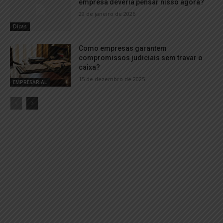
empresa deveria pensar nisso agora?
29 de janeiro de 2026
Dicas
Como empresas garantem
compromissos judiciais sem travar o
caixa?
15 de dezembro de 2025
EMPRESARIAL