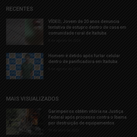
RECENTES
VÍDEO; Jovem de 20 anos denuncia
tentativa de estupro dentro de casa em
comunidade rural de Itaituba
8 de agosto de 2026
Homem é detido após furtar celular
dentro de panificadora em Itaituba
8 de agosto de 2026
MAIS VISUALIZADOS
Garimpeiros obtêm vitória na Justiça
Federal após processo contra o Ibama
por destruição de equipamentos
19 de abril de 2023