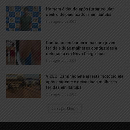
Homem é detido após furtar celular
dentro de panificadora em Itaituba
8 de agosto de 2026
Confusão em bar termina com jovem
ferida e duas mulheres conduzidas à
delegacia em Novo Progresso
8 de agosto de 2026
VÍDEO; Caminhonete arrasta motocicleta
após acidente e deixa duas mulheres
feridas em Itaituba
7 de agosto de 2026
Carregar Mais