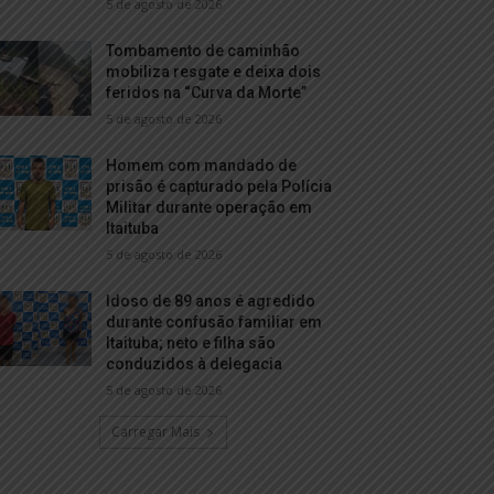
5 de agosto de 2026
Tombamento de caminhão
mobiliza resgate e deixa dois
feridos na “Curva da Morte”
5 de agosto de 2026
Homem com mandado de
prisão é capturado pela Polícia
Militar durante operação em
Itaituba
5 de agosto de 2026
Idoso de 89 anos é agredido
durante confusão familiar em
Itaituba; neto e filha são
conduzidos à delegacia
5 de agosto de 2026
Carregar Mais