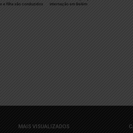
to e filha são conduzidos
internação em Belém
MAIS VISUALIZADOS
C