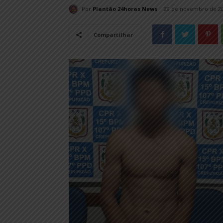
Por
Plantão 24horas News
29 de novembro de 2
Compartilhar