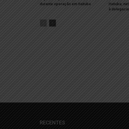
durante operação em Itaituba
Itaituba; ne
à delegacia
RECENTES