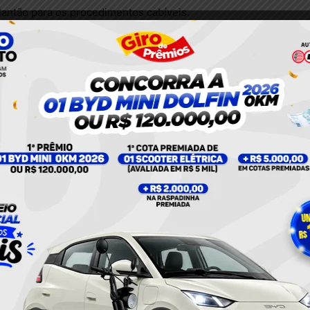
antão para os procedimentos cabíveis.
Policia Militar
Policial
Twitter
Pinterest