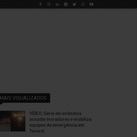
MAIS VISUALIZADOS
VÍDEO; Série de incêndios
assusta moradores e mobiliza
equipes de emergência em
Tucuruí