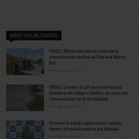
MAIS VISUALIZADOS
VÍDEO; Motorista perde controle e
caminhonete tomba na Estrada Norte-
Sul
8 de agosto de 2026
VÍDEO; Jovem de 20 anos denuncia
tentativa de estupro dentro de casa em
comunidade rural de Itaituba
8 de agosto de 2026
Homem é detido após furtar celular
dentro de panificadora em Itaituba
8 de agosto de 2026