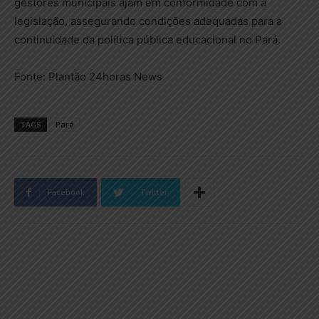
gestores municipais ajam em conformidade com a
legislação, assegurando condições adequadas para a
continuidade da política pública educacional no Pará.
Fonte: Plantão 24horas News
TAGS
Pará
Facebook
Twitter