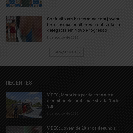
Confusão em bar termina com jovem
ferida e duas mulheres conduzidas à
delegacia em Novo Progresso
8 de agosto de 2026
Carregar Mais
RECENTES
VÍDEO; Motorista perde controle e
caminhonete tomba na Estrada Norte-
Sul
8 de agosto de 2026
VÍDEO; Jovem de 20 anos denuncia