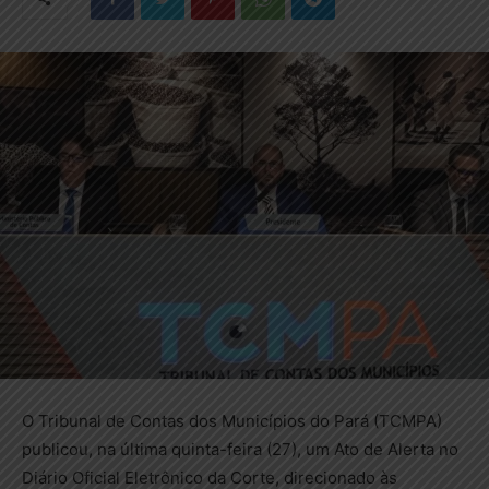
O Tribunal de Contas dos Municípios do Pará (TCMPA)
publicou, na última quinta-feira (27), um Ato de Alerta no
Diário Oficial Eletrônico da Corte, direcionado às