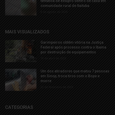
tentativa de estupro dentro de casa em
comunidade rural de Itaituba
8 de agosto de 2026
MAIS VISUALIZADOS
Garimpeiros obtêm vitória na Justiça
Federal após processo contra o Ibama
por destruição de equipamentos
19 de abril de 2023
Um dos atiradores que matou 7 pessoas
em Sinop, troca tiros com o Bope e
morre
22 de fevereiro de 2023
CATEGORIAS