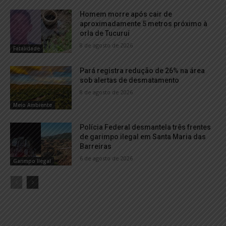
Homem morre após cair de
aproximadamente 5 metros próximo à
orla de Tucuruí
8 de agosto de 2026
Fatalidade
Pará registra redução de 26% na área
sob alertas de desmatamento
8 de agosto de 2026
Meio Ambiente
Polícia Federal desmantela três frentes
de garimpo ilegal em Santa Maria das
Barreiras
6 de agosto de 2026
Garimpo Ilegal