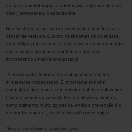
ou não a quimioterapia e radioterapia, depende de cada
caso”, acrescentou o especialista.
Não existe um programa de prevenção específico para
câncer de vesícula. Quando há sintomas de colelitíase
e/ou pólipos na vesícula, o ideal é procurar atendimento
com o clínico geral para identificar o que está
acontecendo o mais breve possível.
“Além de evitar fortemente o tabagismo e hábitos
alimentares inadequados. É importante também
combater a obesidade e incentivar o hábito de atividade
física. O câncer de vesícula tem um desenvolvimento
completamente muito agressivo, então a prevenção é o
melhor tratamento”, alerta o cirurgião oncológico.
*Texto de Viviane Nogueira (Ascom Ophir Loyola)