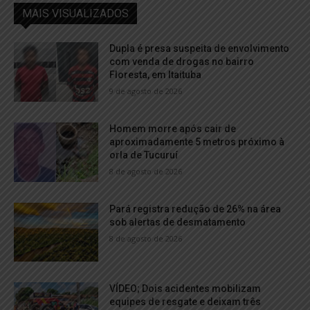
MAIS VISUALIZADOS
Dupla é presa suspeita de envolvimento
com venda de drogas no bairro
Floresta, em Itaituba
9 de agosto de 2026
Homem morre após cair de
aproximadamente 5 metros próximo à
orla de Tucuruí
8 de agosto de 2026
Pará registra redução de 26% na área
sob alertas de desmatamento
8 de agosto de 2026
VÍDEO; Dois acidentes mobilizam
equipes de resgate e deixam três