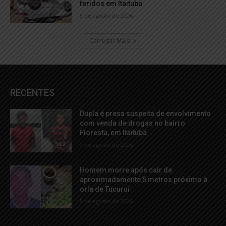
feridos em Itaituba
8 de agosto de 2026
Carregar Mais
RECENTES
Dupla é presa suspeita de envolvimento
com venda de drogas no bairro
Floresta, em Itaituba
9 de agosto de 2026
Homem morre após cair de
aproximadamente 5 metros próximo à
orla de Tucuruí
8 de agosto de 2026