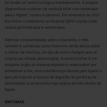
fui levado ao centro cirúrgico imediatamente. A biópsia
diagnosticou o câncer de vesícula biliar com metástase
para o fígado”, contou a paciente. Em novembro de 2021
ela iniciou o tratamento no Hospital Ophir Loyola, onde
realiza quimioterapia e radioterapia.
Além da conscientização sobre a leucemia, o mês
também é conhecido como Fevereiro Verde alerta sobre
o câncer de vesícula, um tipo de tumor maligno que se
origina nas células dessa região. A vesícula biliar é um
pequeno órgão do sistema digestório responsável por
armazenar a bile, uma substância produzida pelo fígado e
que participa do processo de digestão de gorduras da
alimentação, e se encontra logo abaixo do lobo direito do
fígado.
SINTOMAS