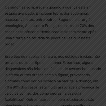
Os sintomas só aparecem quando a doença está em
estágio avançado. E incluem febre, dor abdominal,
náuseas, vômitos, entre outros. Segundo o cirurgião
oncológico, Alessandro França, em cerca de 70% dos
casos esse câncer é identificado incidentalmente após
uma cirurgia de retirada de pedra na vesícula neste
órgão.
Esse tipo de neoplasia é rara e, nos estágios iniciais, não
provoca qualquer tipo de sintoma. E, por isso, alguns
diagnósticos são feitos em fases mais avançadas, quando
já afetou outros órgãos como o fígado, provocando
sintomas como dor ou inchaço na barriga. A doença, em
70 a 90% dos casos, está muito associada à presença de
cálculos conhecidos como pedras na vesícula
(coletitíase). Outros fatores também relacionados são
obesidade, tabagismo, dieta inadequada e pólipos de