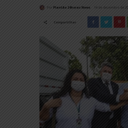
Por
Plantão 24horas News
14 de dezembro de 2
Compartilhar