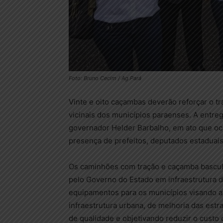
Foto: Bruno Cecim / Ag.Pará
Vinte e oito caçambas deverão reforçar o 
vicinais dos municípios paraenses. A entrega
governador Helder Barbalho, em ato que o
presença de prefeitos, deputados estaduais
Os caminhões com tração e caçamba bascul
pelo Governo do Estado em infraestrutura d
equipamentos para os municípios visando a
infraestrutura urbana, de melhoria das estr
de qualidade e objetivando reduzir o cust