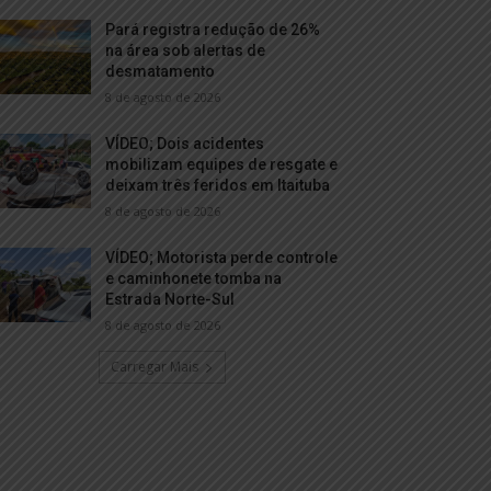
Pará registra redução de 26%
na área sob alertas de
desmatamento
8 de agosto de 2026
VÍDEO; Dois acidentes
mobilizam equipes de resgate e
deixam três feridos em Itaituba
8 de agosto de 2026
VÍDEO; Motorista perde controle
e caminhonete tomba na
Estrada Norte-Sul
8 de agosto de 2026
Carregar Mais