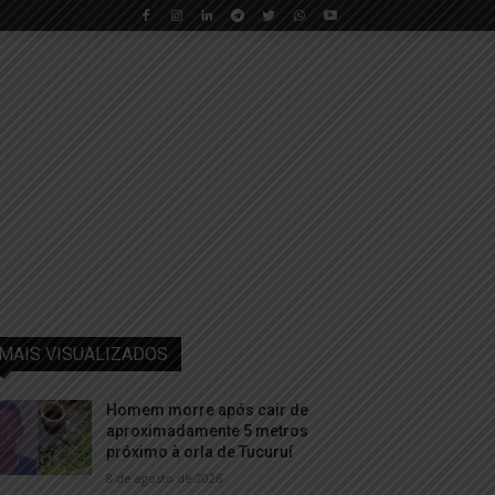
MAIS VISUALIZADOS
Homem morre após cair de
aproximadamente 5 metros
próximo à orla de Tucuruí
8 de agosto de 2026