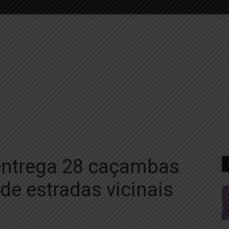
entrega 28 caçambas
e estradas vicinais