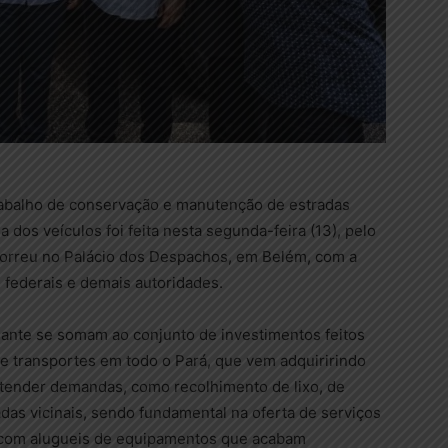
trabalho de conservação e manutenção de estradas
 dos veículos foi feita nesta segunda-feira (13), pelo
correu no Palácio dos Despachos, em Belém, com a
 federais e demais autoridades.
ante se somam ao conjunto de investimentos feitos
e transportes em todo o Pará, que vem adquiririndo
tender demandas, como recolhimento de lixo, de
adas vicinais, sendo fundamental na oferta de serviços
o com alugueis de equipamentos que acabam