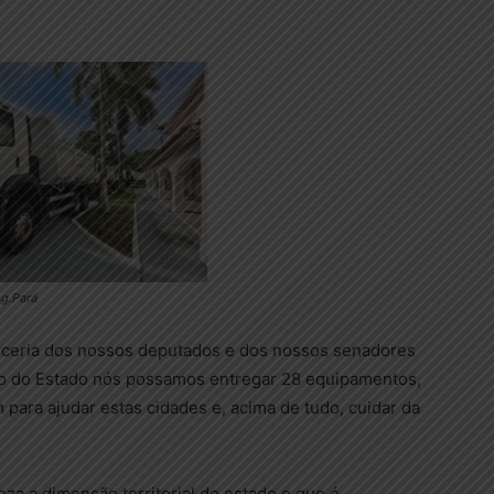
Ag.Pará
parceria dos nossos deputados e dos nossos senadores
o do Estado nós possamos entregar 28 equipamentos,
ara ajudar estas cidades e, acima de tudo, cuidar da
za a dimensão territorial do estado e que é