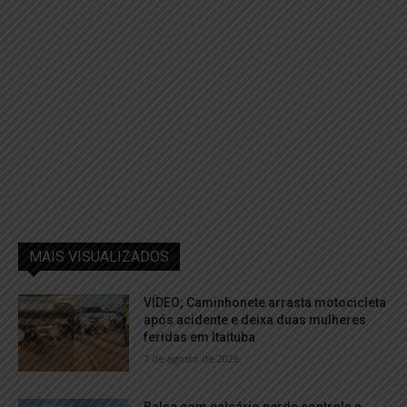
MAIS VISUALIZADOS
VÍDEO; Caminhonete arrasta motocicleta
após acidente e deixa duas mulheres
feridas em Itaituba
7 de agosto de 2026