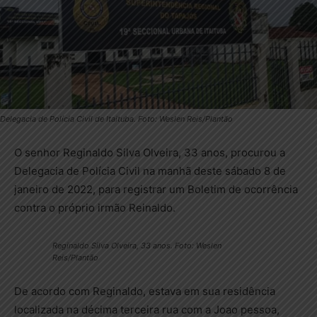
Delegacia de Polícia Civil de Itaituba. Foto: Weslen Reis/Plantão
O senhor Reginaldo Silva Olveira, 33 anos, procurou a
Delegacia de Polícia Civil na manhã deste sábado 8 de
janeiro de 2022, para registrar um Boletim de ocorrência
contra o próprio irmão Reinaldo.
Reginaldo Silva Olveira, 33 anos. Foto: Weslen
Reis/Plantão
De acordo com Reginaldo, estava em sua residência
localizada na décima terceira rua com a Joao pessoa,