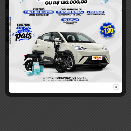
7 de agosto de 2026
acidente
Viatura da Patrulha Maria da Penha
perde os freios e bate em muro no
município Itaituba
7 de agosto de 2026
acidente