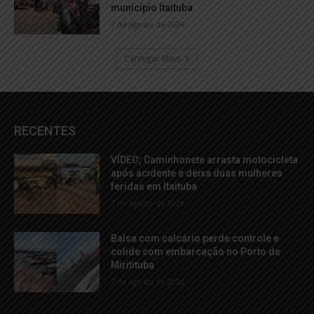
município Itaituba
7 de agosto de 2026
Carregar Mais
RECENTES
VÍDEO; Caminhonete arrasta motocicleta
após acidente e deixa duas mulheres
feridas em Itaituba
7 de agosto de 2026
Balsa com calcário perde controle e
colide com embarcação no Porto de
Miritituba
7 de agosto de 2026