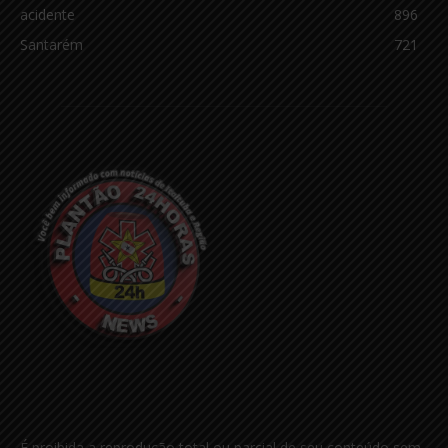
acidente
896
Santarém
721
É proibida a reprodução total ou parcial de seu conteúdo sem