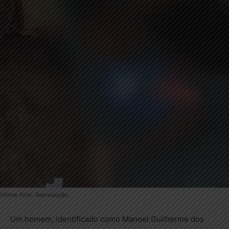
Vítima. Foto: Reprodução.
Um homem, identificado como Manoel Guilherme dos