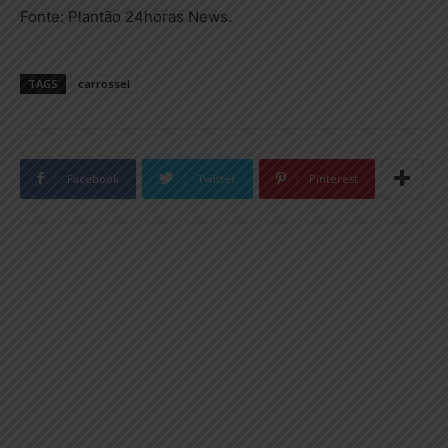
Fonte: Plantão 24horas News.
TAGS
carrossel
Facebook
Twitter
Pinterest