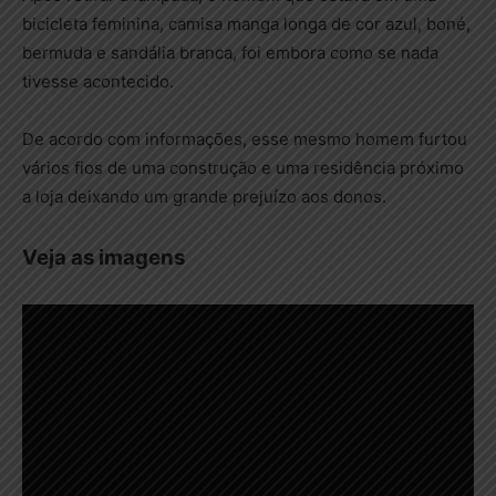
bicicleta feminina, camisa manga longa de cor azul, boné,
bermuda e sandália branca, foi embora como se nada
tivesse acontecido.
De acordo com informações, esse mesmo homem furtou
vários fios de uma construção e uma residência próximo
a loja deixando um grande prejuízo aos donos.
Veja as imagens