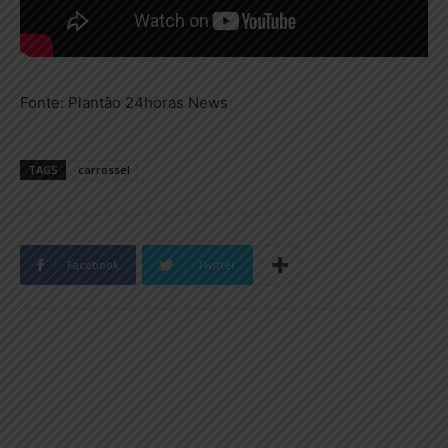
Fonte: Plantão 24horas News
TAGS
carrossel
Facebook
Twitter