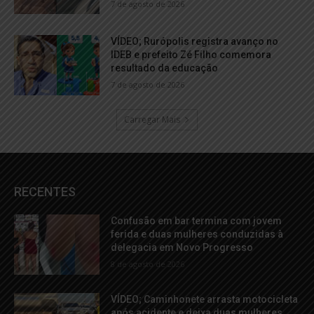
7 de agosto de 2026
VÍDEO; Rurópolis registra avanço no
IDEB e prefeito Zé Filho comemora
resultado da educação
7 de agosto de 2026
Carregar Mais
RECENTES
Confusão em bar termina com jovem
ferida e duas mulheres conduzidas à
delegacia em Novo Progresso
8 de agosto de 2026
VÍDEO; Caminhonete arrasta motocicleta
após acidente e deixa duas mulheres