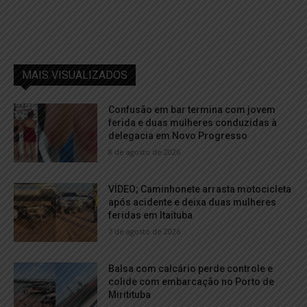
MAIS VISUALIZADOS
Confusão em bar termina com jovem
ferida e duas mulheres conduzidas à
delegacia em Novo Progresso
8 de agosto de 2026
VÍDEO; Caminhonete arrasta motocicleta
após acidente e deixa duas mulheres
feridas em Itaituba
7 de agosto de 2026
Balsa com calcário perde controle e
colide com embarcação no Porto de
Miritituba