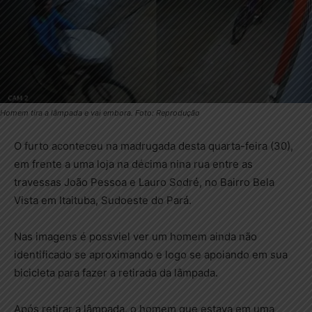
Homem tira a lâmpada e vai embora. Foto: Reprodução
O furto aconteceu na madrugada desta quarta-feira (30),
em frente a uma loja na décima nina rua entre as
travessas João Pessoa e Lauro Sodré, no Bairro Bela
Vista em Itaituba, Sudoeste do Pará.
Nas imagens é possviel ver um homem ainda não
identificado se aproximando e logo se apoiando em sua
bicicleta para fazer a retirada da lâmpada.
Após retirar a lâmpada, o homem que estava em uma