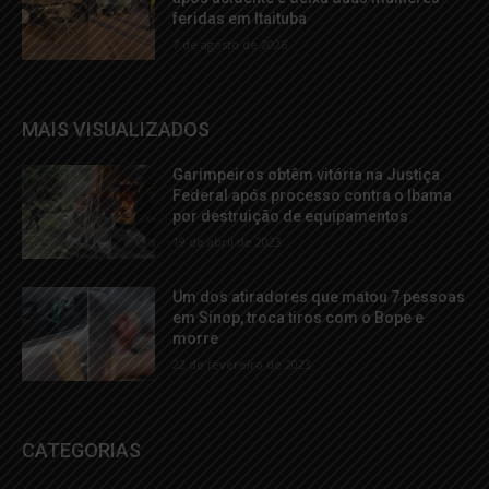
feridas em Itaituba
7 de agosto de 2026
MAIS VISUALIZADOS
Garimpeiros obtêm vitória na Justiça
Federal após processo contra o Ibama
por destruição de equipamentos
19 de abril de 2023
Um dos atiradores que matou 7 pessoas
em Sinop, troca tiros com o Bope e
morre
22 de fevereiro de 2023
CATEGORIAS