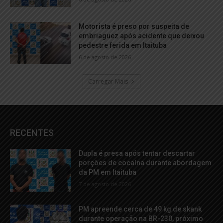
Motorista é preso por suspeita de
embriaguez após acidente que deixou
pedestre ferida em Itaituba
6 de agosto de 2026
Carregar Mais
RECENTES
Dupla é presa após tentar descartar
porções de cocaína durante abordagem
da PM em Itaituba
7 de agosto de 2026
PM apreende cerca de 49 kg de skank
durante operação na BR-230, próximo