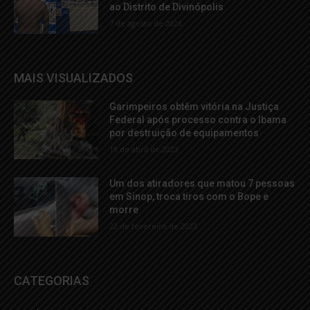
ao Distrito de Divinópolis
7 de agosto de 2026
MAIS VISUALIZADOS
Garimpeiros obtêm vitória na Justiça
Federal após processo contra o Ibama
por destruição de equipamentos
19 de abril de 2023
Um dos atiradores que matou 7 pessoas
em Sinop, troca tiros com o Bope e
morre
22 de fevereiro de 2023
CATEGORIAS