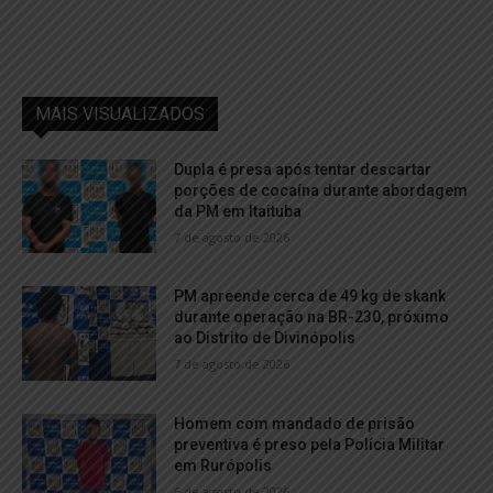
MAIS VISUALIZADOS
Dupla é presa após tentar descartar
porções de cocaína durante abordagem
da PM em Itaituba
7 de agosto de 2026
PM apreende cerca de 49 kg de skank
durante operação na BR-230, próximo
ao Distrito de Divinópolis
7 de agosto de 2026
Homem com mandado de prisão
preventiva é preso pela Polícia Militar
em Rurópolis
6 de agosto de 2026