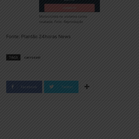
Motocicleta no sistema como
roubada. Foto: Reprodução
Fonte: Plantão 24horas News
TAGS
carrossel
Facebook
Twitter