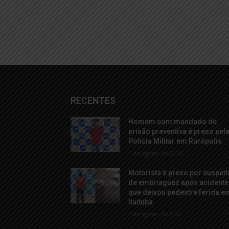
RECENTES
Homem com mandado de
prisão preventiva é preso pel
Polícia Militar em Rurópolis
6 de agosto de 2026
Motorista é preso por suspeit
de embriaguez após acidente
que deixou pedestre ferida e
Itaituba
6 de agosto de 2026