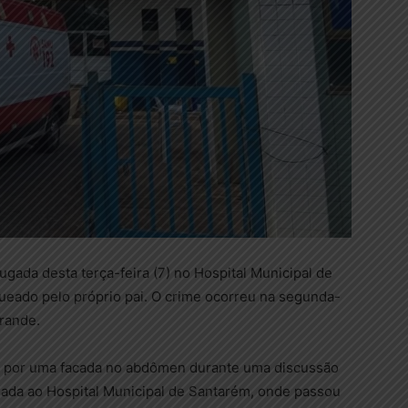
gada desta terça-feira (7) no Hospital Municipal de
ueado pelo próprio pai. O crime ocorreu na segunda-
Grande.
ido por uma facada no abdômen durante uma discussão
nhada ao Hospital Municipal de Santarém, onde passou