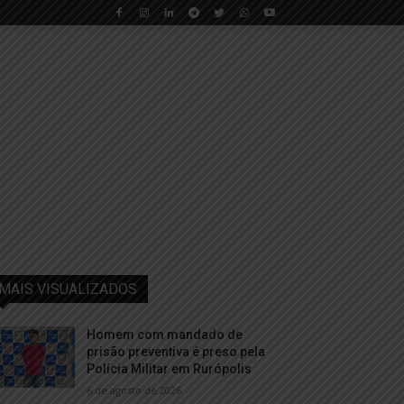
MAIS VISUALIZADOS
Homem com mandado de
prisão preventiva é preso pela
Polícia Militar em Rurópolis
6 de agosto de 2026