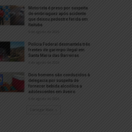
Motorista é preso por suspeita
de embriaguez após acidente
que deixou pedestre ferida em
Itaituba
6 de agosto de 2026
Polícia Federal desmantela três
frentes de garimpo ilegal em
Santa Maria das Barreiras
6 de agosto de 2026
Dois homens são conduzidos à
delegacia por suspeita de
fornecer bebida alcoólica a
adolescentes em Aveiro
6 de agosto de 2026
Carregar Mais