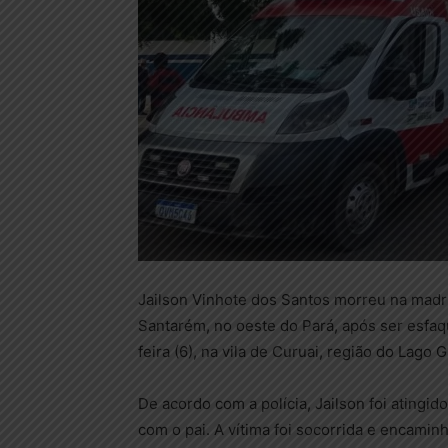
Jailson Vinhote dos Santos morreu na madru
Santarém, no oeste do Pará, após ser esfaq
feira (6), na vila de Curuai, região do Lago 
De acordo com a polícia, Jailson foi ating
com o pai. A vítima foi socorrida e encami