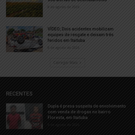
8 de agosto de 2026
VÍDEO; Dois acidentes mobilizam
equipes de resgate e deixam três
feridos em Itaituba
8 de agosto de 2026
Carregar Mais
RECENTES
Dupla é presa suspeita de envolvimento
com venda de drogas no bairro
Floresta, em Itaituba
9 de agosto de 2026