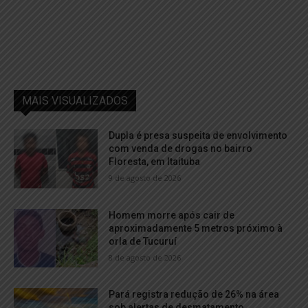
MAIS VISUALIZADOS
Dupla é presa suspeita de envolvimento
com venda de drogas no bairro
Floresta, em Itaituba
9 de agosto de 2026
Homem morre após cair de
aproximadamente 5 metros próximo à
orla de Tucuruí
8 de agosto de 2026
Pará registra redução de 26% na área
sob alertas de desmatamento