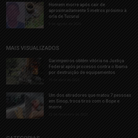
Homem morre após cair de
aproximadamente 5 metros próximo à
orla de Tucuruí
8 de agosto de 2026
MAIS VISUALIZADOS
Garimpeiros obtêm vitória na Justiça
Federal após processo contra o Ibama
por destruição de equipamentos
19 de abril de 2023
Um dos atiradores que matou 7 pessoas
em Sinop, troca tiros com o Bope e
morre
22 de fevereiro de 2023