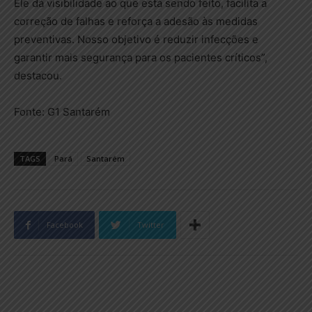
Ele dá visibilidade ao que está sendo feito, facilita a
correção de falhas e reforça a adesão às medidas
preventivas. Nosso objetivo é reduzir infecções e
garantir mais segurança para os pacientes críticos”,
destacou.
Fonte: G1 Santarém
TAGS
Pará
Santarém
Facebook
Twitter