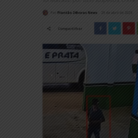
Por
Plantão 24horas News
29 de abril de 2025
Compartilhar