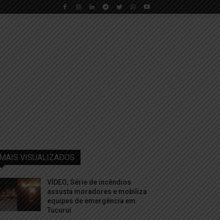
MAIS VISUALIZADOS
VÍDEO; Série de incêndios
assusta moradores e mobiliza
equipes de emergência em
Tucuruí