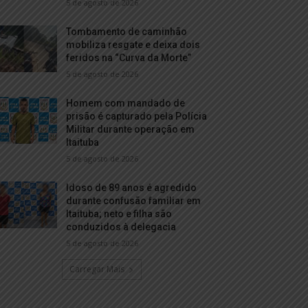
5 de agosto de 2026
Tombamento de caminhão
mobiliza resgate e deixa dois
feridos na “Curva da Morte”
5 de agosto de 2026
Homem com mandado de
prisão é capturado pela Polícia
Militar durante operação em
Itaituba
5 de agosto de 2026
Idoso de 89 anos é agredido
durante confusão familiar em
Itaituba; neto e filha são
conduzidos à delegacia
5 de agosto de 2026
Carregar Mais