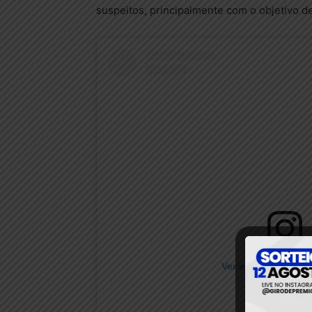
suspeitos, principalmente com o objetivo 
Ver essa foto no I