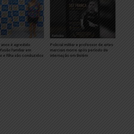
Itaituba
 anos é agredido
Policial militar e professor de artes
fusão familiar em
marciais morre após período de
to e filha são conduzidos
internação em Belém