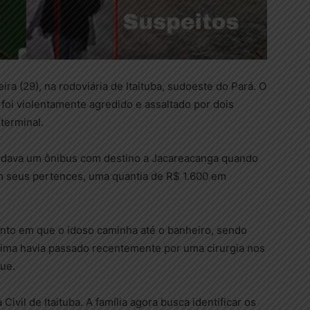
ra (29), na rodoviária de Itaituba, sudoeste do Pará. O
foi violentamente agredido e assaltado por dois
terminal.
ardava um ônibus com destino a Jacareacanga quando
am seus pertences, uma quantia de R$ 1.600 em
to em que o idoso caminha até o banheiro, sendo
tima havia passado recentemente por uma cirurgia nos
que.
Civil de Itaituba. A família agora busca identificar os