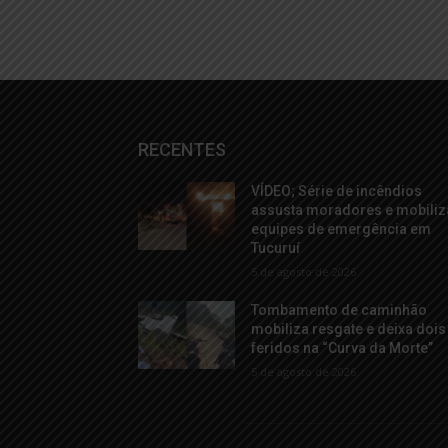
RECENTES
VÍDEO; Série de incêndios
assusta moradores e mobiliz
equipes de emergência em
Tucuruí
5 de agosto de 2026
Tombamento de caminhão
mobiliza resgate e deixa dois
feridos na “Curva da Morte”
5 de agosto de 2026