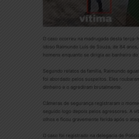
O caso ocorreu na madrugada desta terça-fei
idoso Raimundo Luís de Souza, de 84 anos, 
homens enquanto se dirigia ao banheiro do 
Segundo relatos da família, Raimundo agu
foi abordado pelos suspeitos. Eles roubar
dinheiro e o agrediram brutalmente.
Câmeras de segurança registraram o momen
seguido logo depois pelos agressores. A ví
olhos e ficou gravemente ferida após o ata
O caso foi registrado na delegacia de Polícia 