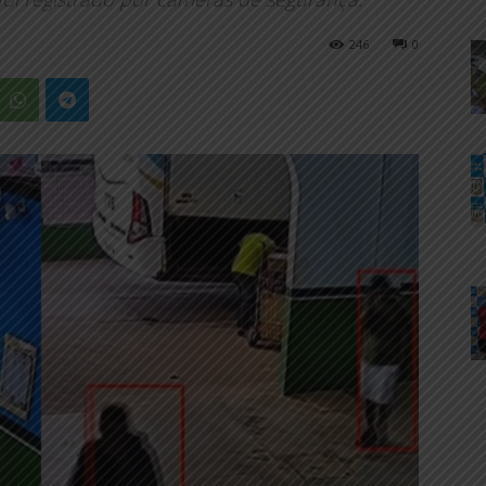
246
0