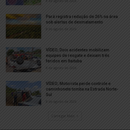
8 de agosto de 2026
Pará registra redução de 26% na área
sob alertas de desmatamento
8 de agosto de 2026
VÍDEO; Dois acidentes mobilizam
equipes de resgate e deixam três
feridos em Itaituba
8 de agosto de 2026
VÍDEO; Motorista perde controle e
caminhonete tomba na Estrada Norte-
Sul
8 de agosto de 2026
Carregar Mais