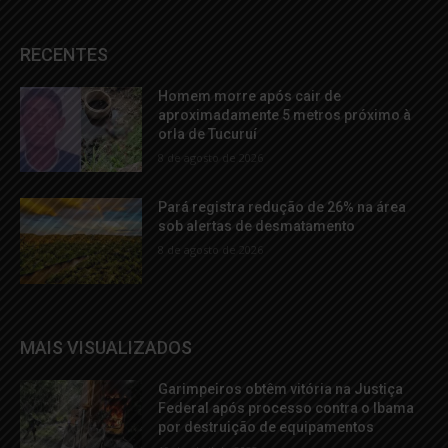
RECENTES
Homem morre após cair de
aproximadamente 5 metros próximo à
orla de Tucuruí
8 de agosto de 2026
Pará registra redução de 26% na área
sob alertas de desmatamento
8 de agosto de 2026
MAIS VISUALIZADOS
Garimpeiros obtêm vitória na Justiça
Federal após processo contra o Ibama
por destruição de equipamentos