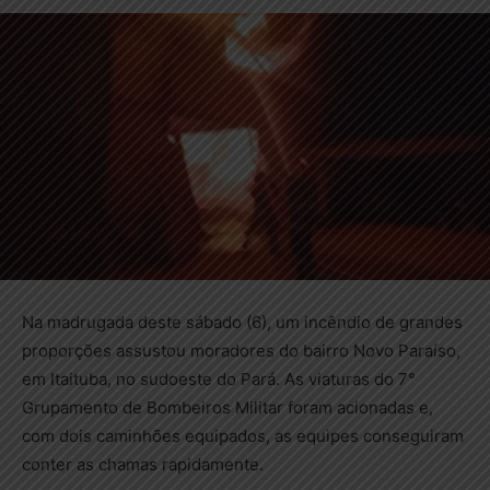
Na madrugada deste sábado (6), um incêndio de grandes
proporções assustou moradores do bairro Novo Paraíso,
em Itaituba, no sudoeste do Pará. As viaturas do 7°
Grupamento de Bombeiros Militar foram acionadas e,
com dois caminhões equipados, as equipes conseguiram
conter as chamas rapidamente.