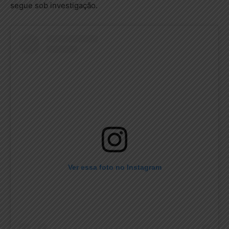
segue sob investigação.
Ver essa foto no Instagram