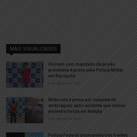
MAIS VISUALIZADOS
Homem com mandado de prisão
preventiva é preso pela Polícia Militar
em Rurópolis
6 de agosto de 2026
Motorista é preso por suspeita de
embriaguez após acidente que deixou
pedestre ferida em Itaituba
6 de agosto de 2026
Polícia Federal desmantela três frentes