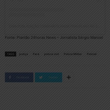
UMA PUBLICAÇÃO COMPARTILHADA POR PLANTÃO 24HORAS NEWS (@PLANTAO24HORASNEWS)
Fonte: Plantão 24horas News – Jornalista Sérgio Manoel
TAGS
justiça
Pará
policia civil
Policia Militar
Policial
Facebook
Twitter