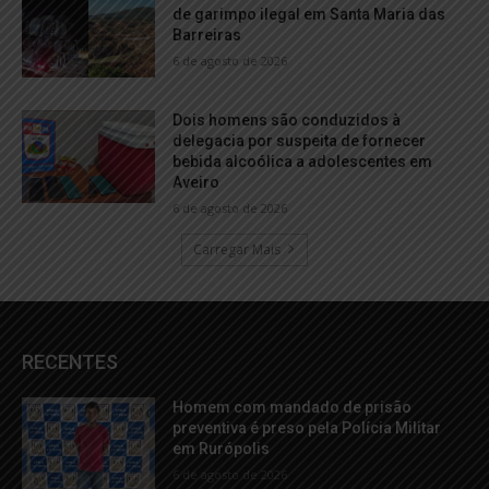
de garimpo ilegal em Santa Maria das
Barreiras
6 de agosto de 2026
Dois homens são conduzidos à
delegacia por suspeita de fornecer
bebida alcoólica a adolescentes em
Aveiro
6 de agosto de 2026
Carregar Mais
RECENTES
Homem com mandado de prisão
preventiva é preso pela Polícia Militar
em Rurópolis
6 de agosto de 2026