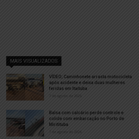
MAIS VISUALIZADOS
VÍDEO; Caminhonete arrasta motocicleta
após acidente e deixa duas mulheres
feridas em Itaituba
7 de agosto de 2026
Balsa com calcário perde controle e
colide com embarcação no Porto de
Miritituba
7 de agosto de 2026