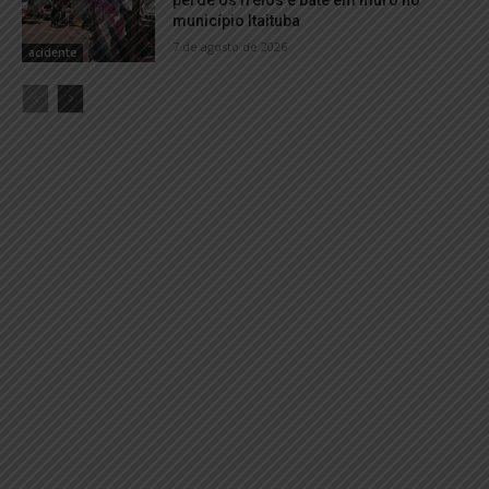
município Itaituba
7 de agosto de 2026
acidente