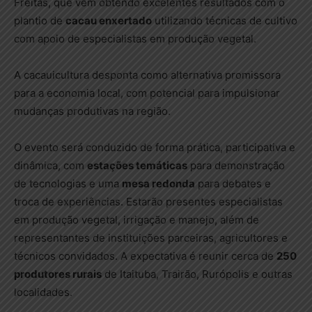
Freitas, que vem obtendo excelentes resultados com o
plantio de
cacau enxertado
utilizando técnicas de cultivo
com apoio de especialistas em produção vegetal.
A cacauicultura desponta como alternativa promissora
para a economia local, com potencial para impulsionar
mudanças produtivas na região.
O evento será conduzido de forma prática, participativa e
dinâmica, com
estações temáticas
para demonstração
de tecnologias e uma
mesa redonda
para debates e
troca de experiências. Estarão presentes especialistas
em produção vegetal, irrigação e manejo, além de
representantes de instituições parceiras, agricultores e
técnicos convidados. A expectativa é reunir cerca de
250
produtores rurais
de Itaituba, Trairão, Rurópolis e outras
localidades.