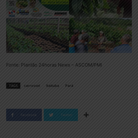
Fonte: Plantão 24horas News – ASCOM/PMI
TAGS
carrossel
Itaituba
Pará
Facebook
Twitter