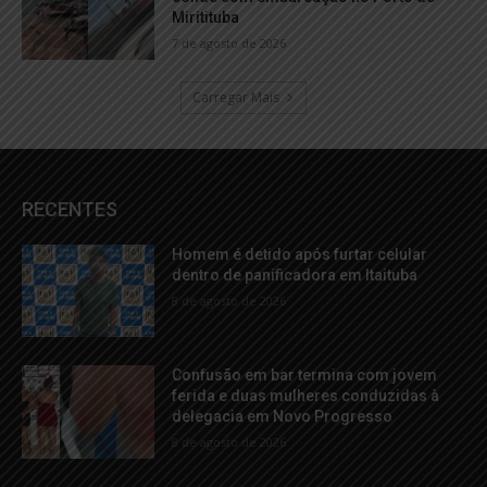
Miritituba
7 de agosto de 2026
Carregar Mais
RECENTES
Homem é detido após furtar celular
dentro de panificadora em Itaituba
8 de agosto de 2026
Confusão em bar termina com jovem
ferida e duas mulheres conduzidas à
delegacia em Novo Progresso
8 de agosto de 2026