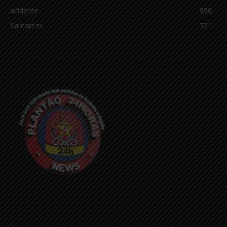
acidente
896
Santarém
721