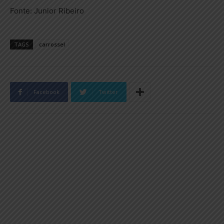
Fonte: Junior Ribeiro
TAGS
carrossel
Facebook
Twitter