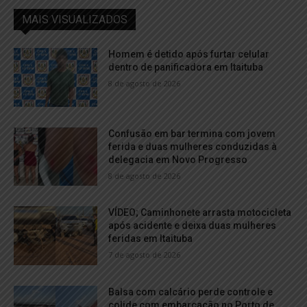
MAIS VISUALIZADOS
Homem é detido após furtar celular
dentro de panificadora em Itaituba
8 de agosto de 2026
Confusão em bar termina com jovem
ferida e duas mulheres conduzidas à
delegacia em Novo Progresso
8 de agosto de 2026
VÍDEO; Caminhonete arrasta motocicleta
após acidente e deixa duas mulheres
feridas em Itaituba
7 de agosto de 2026
Balsa com calcário perde controle e
colide com embarcação no Porto de