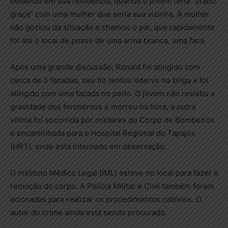
bebendo em sua residência, quando o jovem teria “tirado
graça” com uma mulher que seria sua vizinha. A mulher
não gostou da situação e chamou o pai, que rapidamente
foi até o local de posse de uma arma branca, uma faca.
Após uma grande discussão, Ronald foi atingido com
cerca de 3 facadas, seu tio tentou intervir na briga e foi
atingido com uma facada no peito. O jovem não resistiu a
gravidade dos ferimentos e morreu na hora, a outra
vítima foi socorrida por militares do Corpo de Bombeiros
e encaminhada para o Hospital Regional do Tapajós
(HRT), onde está internado em observação.
O Instituto Médico Legal (IML) esteve no local para fazer a
remoção do corpo. A Polícia Militar e Civil também foram
acionadas para realizar os procedimentos cabíveis. O
autor do crime ainda está sendo procurado.