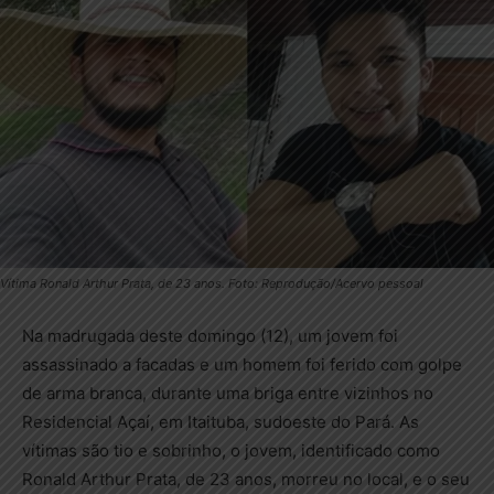
Vítima Ronald Arthur Prata, de 23 anos. Foto: Reprodução/Acervo pessoal
Na madrugada deste domingo (12), um jovem foi
assassinado a facadas e um homem foi ferido com golpe
de arma branca, durante uma briga entre vizinhos no
Residencial Açaí, em Itaituba, sudoeste do Pará. As
vítimas são tio e sobrinho, o jovem, identificado como
Ronald Arthur Prata, de 23 anos, morreu no local, e o seu