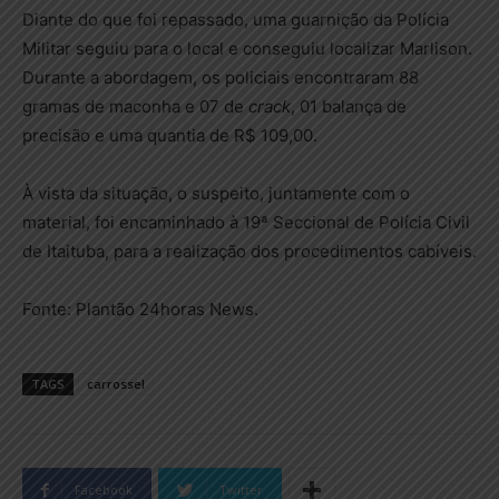
Diante do que foi repassado, uma guarnição da Polícia
Militar seguiu para o local e conseguiu localizar Marlison.
Durante a abordagem, os policiais encontraram 88
gramas de maconha e 07 de
crack
, 01 balança de
precisão e uma quantia de R$ 109,00.
À vista da situação, o suspeito, juntamente com o
material, foi encaminhado à 19ª Seccional de Polícia Civil
de Itaituba, para a realização dos procedimentos cabíveis.
Fonte: Plantão 24horas News.
TAGS
carrossel
Facebook
Twitter