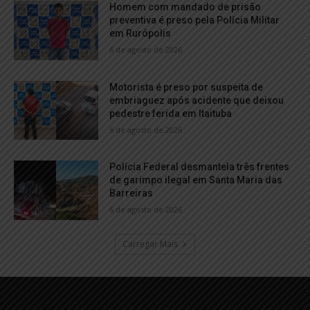
Homem com mandado de prisão
preventiva é preso pela Polícia Militar
em Rurópolis
6 de agosto de 2026
Motorista é preso por suspeita de
embriaguez após acidente que deixou
pedestre ferida em Itaituba
6 de agosto de 2026
Polícia Federal desmantela três frentes
de garimpo ilegal em Santa Maria das
Barreiras
6 de agosto de 2026
Carregar Mais