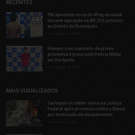
RECENTES
PM apreende cerca de 49 kg de skank
durante operação na BR-230, próximo
ao Distrito de Divinópolis
7 de agosto de 2026
Homem com mandado de prisão
preventiva é preso pela Polícia Militar
em Rurópolis
6 de agosto de 2026
MAIS VISUALIZADOS
Garimpeiros obtêm vitória na Justiça
Federal após processo contra o Ibama
por destruição de equipamentos
19 de abril de 2023