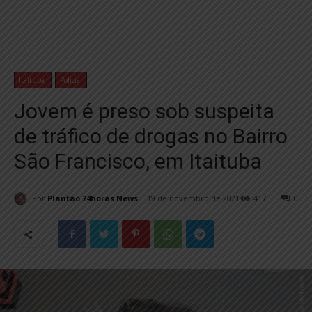
Itaituba
Policial
Jovem é preso sob suspeita
de tráfico de drogas no Bairro
São Francisco, em Itaituba
Por
Plantão 24horas News
19 de novembro de 2021
417
0