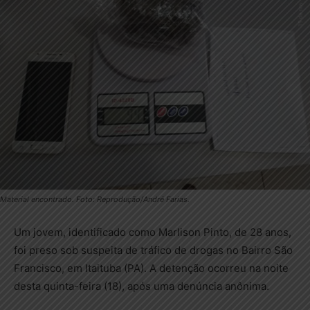
Material encontrado. Foto: Reprodução/André Farias.
Um jovem, identificado como Marlison Pinto, de 28 anos,
foi preso sob suspeita de tráfico de drogas no Bairro São
Francisco, em Itaituba (PA). A detenção ocorreu na noite
desta quinta-feira (18), após uma denúncia anônima.