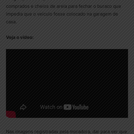
comprados e cheios de areia para fechar o buraco que
impedia que o veículo fosse colocado na garagem de
casa.
Veja o vídeo:
Nas imagens registradas pela moradora, dar para ver que