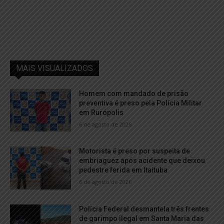
MAIS VISUALIZADOS
Homem com mandado de prisão
preventiva é preso pela Polícia Militar
em Rurópolis
6 de agosto de 2026
Motorista é preso por suspeita de
embriaguez após acidente que deixou
pedestre ferida em Itaituba
6 de agosto de 2026
Polícia Federal desmantela três frentes
de garimpo ilegal em Santa Maria das