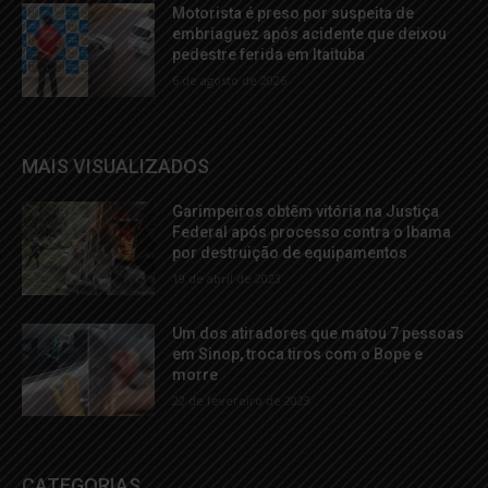
Motorista é preso por suspeita de
embriaguez após acidente que deixou
pedestre ferida em Itaituba
6 de agosto de 2026
MAIS VISUALIZADOS
Garimpeiros obtêm vitória na Justiça
Federal após processo contra o Ibama
por destruição de equipamentos
19 de abril de 2023
Um dos atiradores que matou 7 pessoas
em Sinop, troca tiros com o Bope e
morre
22 de fevereiro de 2023
CATEGORIAS