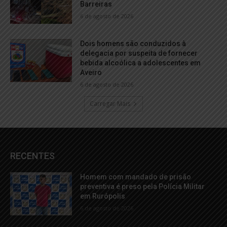
Barreiras
6 de agosto de 2026
Dois homens são conduzidos à
delegacia por suspeita de fornecer
bebida alcoólica a adolescentes em
Aveiro
6 de agosto de 2026
Carregar Mais
RECENTES
Homem com mandado de prisão
preventiva é preso pela Polícia Militar
em Rurópolis
6 de agosto de 2026