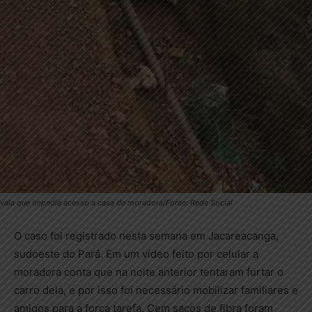
vala que impedia acesso a casa de moradora/Fonte: Rede Social
O caso foi registrado nesta semana em Jacareacanga,
sudoeste do Pará. Em um vídeo feito por celular a
moradora conta que na noite anterior tentaram furtar o
carro dela, e por isso foi necessário mobilizar familiares e
amigos para a força tarefa. Cem sacos de fibra foram