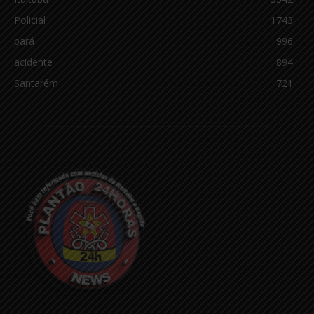
Policial
1743
pará
996
acidente
894
Santarém
721