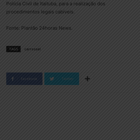
Polícia Civil de Itaituba, para a realização dos
procedimentos legais cabíveis.
Fonte: Plantão 24horas News.
TAGS
carrossel
Facebook
Twitter