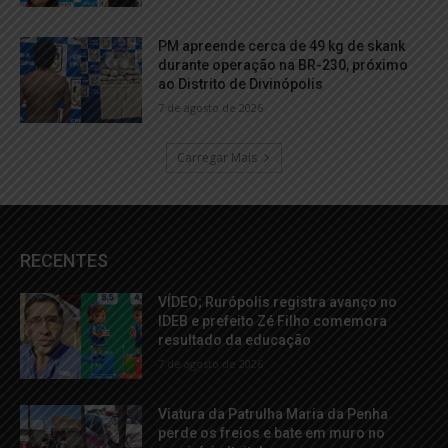
PM apreende cerca de 49 kg de skank
durante operação na BR-230, próximo
ao Distrito de Divinópolis
7 de agosto de 2026
Carregar Mais
RECENTES
VÍDEO; Rurópolis registra avanço no
IDEB e prefeito Zé Filho comemora
resultado da educação
7 de agosto de 2026
Viatura da Patrulha Maria da Penha
perde os freios e bate em muro no