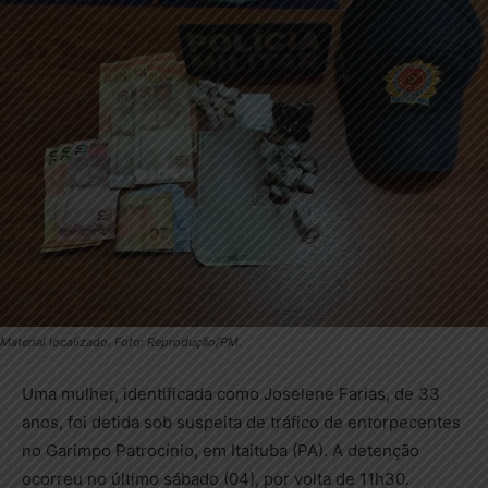
Material localizado. Foto: Reprodução/PM.
Uma mulher, identificada como Joselene Farias, de 33
anos, foi detida sob suspeita de tráfico de entorpecentes
no Garimpo Patrocínio, em Itaituba (PA). A detenção
ocorreu no último sábado (04), por volta de 11h30.