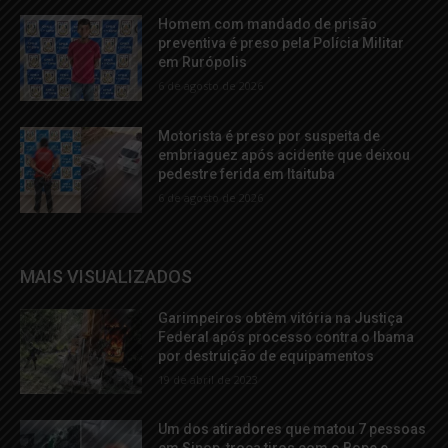
Homem com mandado de prisão
preventiva é preso pela Polícia Militar
em Rurópolis
6 de agosto de 2026
Motorista é preso por suspeita de
embriaguez após acidente que deixou
pedestre ferida em Itaituba
6 de agosto de 2026
MAIS VISUALIZADOS
Garimpeiros obtêm vitória na Justiça
Federal após processo contra o Ibama
por destruição de equipamentos
19 de abril de 2023
Um dos atiradores que matou 7 pessoas