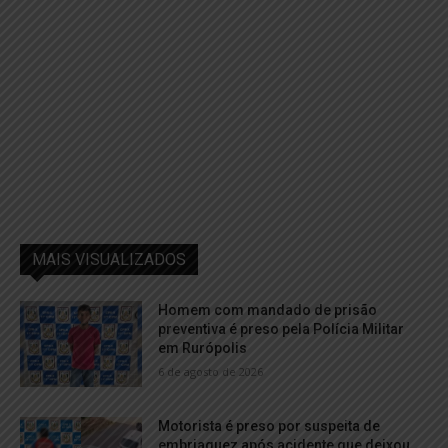
MAIS VISUALIZADOS
Homem com mandado de prisão
preventiva é preso pela Polícia Militar
em Rurópolis
6 de agosto de 2026
Motorista é preso por suspeita de
embriaguez após acidente que deixou