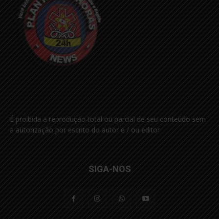
É proibida a reprodução total ou parcial de seu conteúdo sem
a autorização por escrito do autor e / ou editor
SIGA-NOS