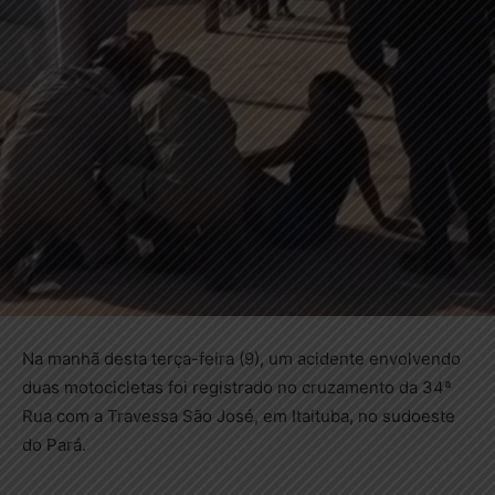
Na manhã desta terça-feira (9), um acidente envolvendo
duas motocicletas foi registrado no cruzamento da 34ª
Rua com a Travessa São José, em Itaituba, no sudoeste
do Pará.