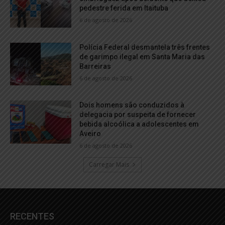
pedestre ferida em Itaituba
6 de agosto de 2026
Polícia Federal desmantela três frentes
de garimpo ilegal em Santa Maria das
Barreiras
6 de agosto de 2026
Dois homens são conduzidos à
delegacia por suspeita de fornecer
bebida alcoólica a adolescentes em
Aveiro
6 de agosto de 2026
Carregar Mais
RECENTES