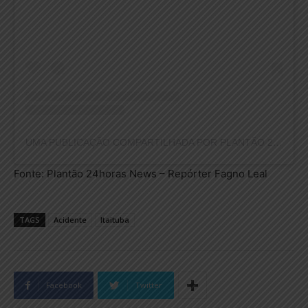
UMA PUBLICAÇÃO COMPARTILHADA POR PLANTÃO 24HORAS NEWS (@PLANTAO24HORASNEWS)
Fonte: Plantão 24horas News – Repórter Fagno Leal
TAGS
Acidente
Itaituba
Facebook
Twitter