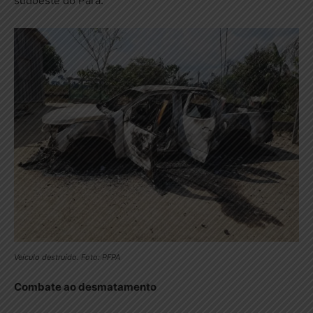
sudoeste do Pará.
Veículo destruído. Foto: PFPA
Combate ao desmatamento