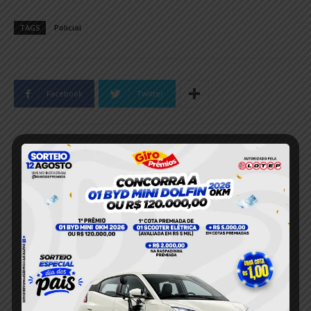
TAGS
Policial
Facebook
Twitter