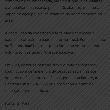
como forma de emboscada, para furar pneus de viaturas
e atrapalhar o acesso da polícia. Os ataques eram para
impedir a ação policial de combate ao desmatamento na
área.
A destruição da vegetação é feita para dar espaço a
pastos de criação de gado, de forma ilegal. Estima-se que
na TI Ituna-Itatá haja um grupo indígena em isolamento
voluntário, designado “Igarapé Ipiacava”.
Em 2011, portarias restringiram o direito de ingresso,
locomoção e permanência de pessoas estranhas aos
quadros da Funai na área. Está vigente, atualmente, a
Portaria Funai 529/2022, que prorrogou o prazo de
restrição por mais três anos.
Fonte: g1 Pará