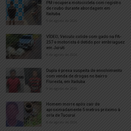
PM recupera motocicleta com registro
de roubo durante abordagem em
Itaituba
9 de agosto de 2026
VÍDEO; Veículo colide com gado na PA-
257 e motorista é detido por embriaguez
em Juruti
9 de agosto de 2026
Dupla é presa suspeita de envolvimento
com venda de drogas no bairro
Floresta, em Itaituba
9 de agosto de 2026
Homem morre após cair de
aproximadamente 5 metros próximo à
orla de Tucuruí
8 de agosto de 2026