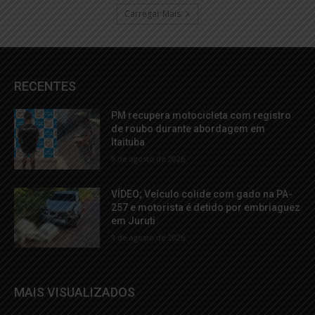
Carregar Mais
RECENTES
PM recupera motocicleta com registro
de roubo durante abordagem em
Itaituba
9 de agosto de 2026
VÍDEO; Veículo colide com gado na PA-
257 e motorista é detido por embriaguez
em Juruti
9 de agosto de 2026
MAIS VISUALIZADOS