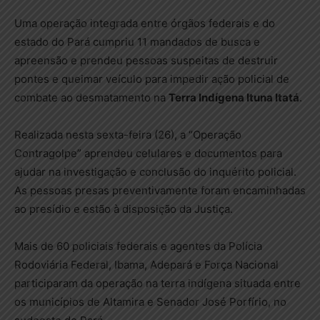
Uma operação integrada entre órgãos federais e do
estado do Pará cumpriu 11 mandados de busca e
apreensão e prendeu pessoas suspeitas de destruir
pontes e queimar veículo para impedir ação policial de
combate ao desmatamento na
Terra Indígena Ituna Itatá
.
Realizada nesta sexta-feira (26), a “Operação
Contragolpe” aprendeu celulares e documentos para
ajudar na investigação e conclusão do inquérito policial.
As pessoas presas preventivamente foram encaminhadas
ao presídio e estão à disposição da Justiça.
Mais de 60 policiais federais e agentes da Polícia
Rodoviária Federal, Ibama, Adepará e Força Nacional
participaram da operação na terra indígena situada entre
os municípios de Altamira e Senador José Porfírio, no