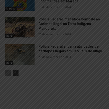
Encomendas em Marabá
18 de dezembro de 2024
Marabá
Polícia Federal Intensifica Combate ao
Garimpo Ilegal na Terra Indígena
Munduruku
25 de novembro de 2024
pará
Polícia Federal encerra atividades de
garimpos ilegais em São Felix do Xingu
21 de novembro de 2024
pará