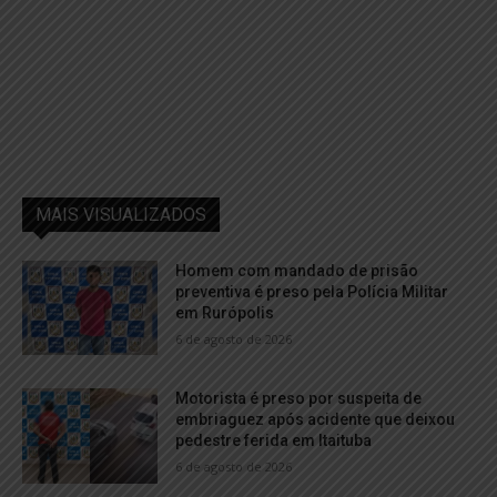
MAIS VISUALIZADOS
Homem com mandado de prisão
preventiva é preso pela Polícia Militar
em Rurópolis
6 de agosto de 2026
Motorista é preso por suspeita de
embriaguez após acidente que deixou
pedestre ferida em Itaituba
6 de agosto de 2026