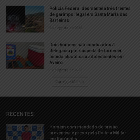
Polícia Federal desmantela três frentes
de garimpo ilegal em Santa Maria das
Barreiras
6 de agosto de 2026
Dois homens são conduzidos à
delegacia por suspeita de fornecer
bebida alcoólica a adolescentes em
Aveiro
6 de agosto de 2026
Carregar Mais
RECENTES
Homem com mandado de prisão
preventiva é preso pela Polícia Militar
em Rurópolis