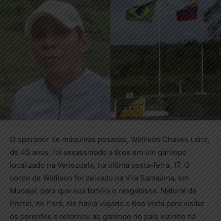
O operador de máquinas pesadas, Wellison Chaves Leite,
de 45 anos, foi assassinado a tiros em um garimpo
localizado na Venezuela, na última sexta-feira, 17. O
corpo de Wellison foi deixado na Vila Samaúma, em
Mucajaí, para que sua família o resgatasse. Natural de
Portel, no Pará, ele havia viajado a Boa Vista para visitar
os parentes e retornou ao garimpo no país vizinho há