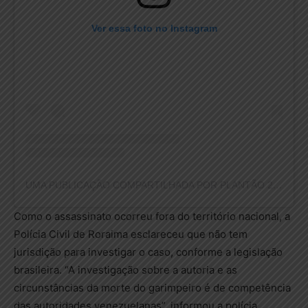
Ver essa foto no Instagram
UMA PUBLICAÇÃO COMPARTILHADA POR PLANTÃO 24HORAS NEWS (@PLANTAO24HORASNEWS)
Como o assassinato ocorreu fora do território nacional, a
Polícia Civil de Roraima esclareceu que não tem
jurisdição para investigar o caso, conforme a legislação
brasileira. “A investigação sobre a autoria e as
circunstâncias da morte do garimpeiro é de competência
das autoridades venezuelanas”, informou a polícia.