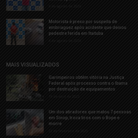
6 de agosto de 2026
Motorista é preso por suspeita de
embriaguez após acidente que deixou
pedestre ferida em Itaituba
6 de agosto de 2026
MAIS VISUALIZADOS
Garimpeiros obtêm vitória na Justiça
Federal após processo contra o Ibama
por destruição de equipamentos
19 de abril de 2023
Um dos atiradores que matou 7 pessoas
em Sinop, troca tiros com o Bope e
morre
22 de fevereiro de 2023