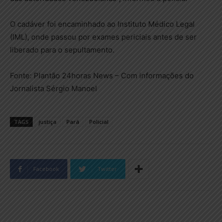
O cadáver foi encaminhado ao Instituto Médico Legal
(IML), onde passou por exames periciais antes de ser
liberado para o sepultamento.
Fonte: Plantão 24horas News – Com informações do
Jornalista Sérgio Manoel
TAGS
justiça
Pará
Policial
Facebook
Twitter