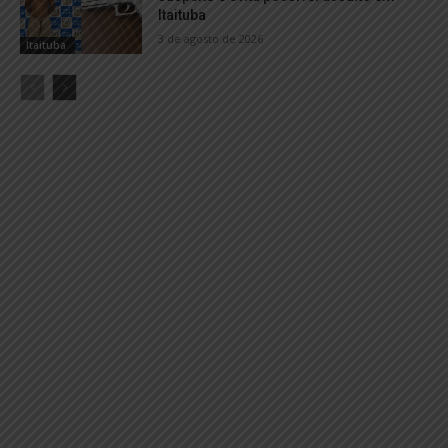
Itaituba
3 de agosto de 2026
Itaituba