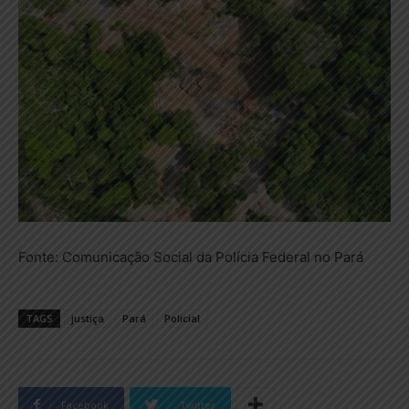
Fonte: Comunicação Social da Polícia Federal no Pará
TAGS
justiça
Pará
Policial
Facebook
Twitter