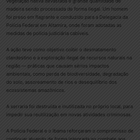
vegetação nativa devastada e grande quantidade de
madeira sendo processada de forma ilegal. Um homem
foi preso em flagrante e conduzido para a Delegacia da
Polícia Federal em Altamira, onde foram adotadas as
medidas de polícia judiciária cabíveis.
A ação teve como objetivo coibir o desmatamento
clandestino e a exploração ilegal de recursos naturais na
região — práticas que causam sérios impactos
ambientais, como perda de biodiversidade, degradação
do solo, assoreamento de rios e desequilíbrio dos
ecossistemas amazônicos.
A serraria foi destruída e inutilizada no próprio local, para
impedir sua reutilização em novas atividades criminosas.
A Polícia Federal e o Ibama reforçaram o compromisso de
continuar atuando de forma integrada no combate aos