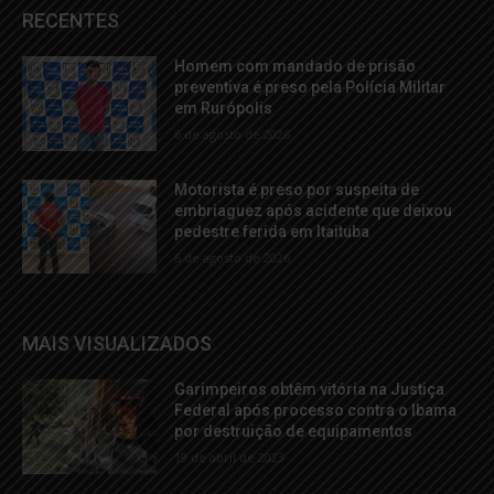
RECENTES
Homem com mandado de prisão
preventiva é preso pela Polícia Militar
em Rurópolis
6 de agosto de 2026
Motorista é preso por suspeita de
embriaguez após acidente que deixou
pedestre ferida em Itaituba
6 de agosto de 2026
MAIS VISUALIZADOS
Garimpeiros obtêm vitória na Justiça
Federal após processo contra o Ibama
por destruição de equipamentos
19 de abril de 2023