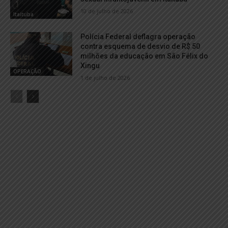
10 de julho de 2026
Itaituba
Polícia Federal deflagra operação
contra esquema de desvio de R$ 50
milhões da educação em São Félix do
Xingu
OPERAÇÃO
1 de julho de 2026