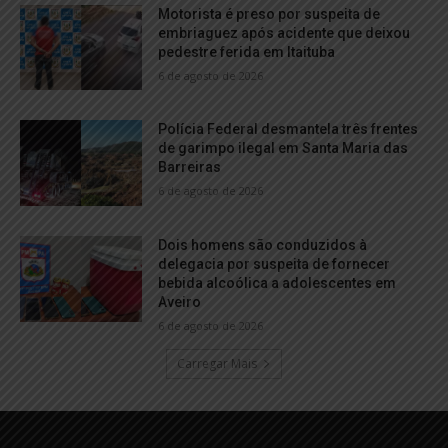
Motorista é preso por suspeita de
embriaguez após acidente que deixou
pedestre ferida em Itaituba
6 de agosto de 2026
Polícia Federal desmantela três frentes
de garimpo ilegal em Santa Maria das
Barreiras
6 de agosto de 2026
Dois homens são conduzidos à
delegacia por suspeita de fornecer
bebida alcoólica a adolescentes em
Aveiro
6 de agosto de 2026
Carregar Mais